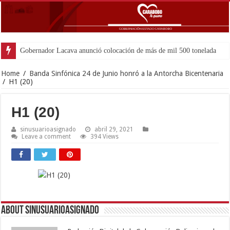
Gobernador Lacava anunció colocación de más de mil 500 toneladas de asfal
Home
/
Banda Sinfónica 24 de Junio honró a la Antorcha Bicentenaria
/
H1 (20)
H1 (20)
sinusuarioasignado
abril 29, 2021
Leave a comment
394 Views
About sinusuarioasignado