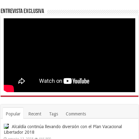
Entrevista Exclusiva
Popular
Recent
Tags
Comments
Alcaldía continúa llevando diversión con el Plan Vacacional
Libertador 2018
agosto 13, 2018
444,900