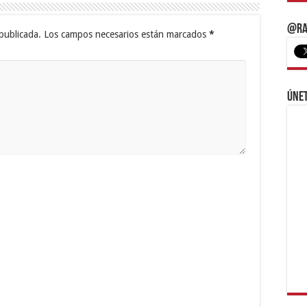
@Ra
publicada.
Los campos necesarios están marcados
*
Únet