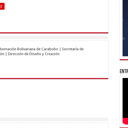
st
obernación Bolivariana de Carabobo | Secretaría de
ón | Dirección de Diseño y Creación
Entr