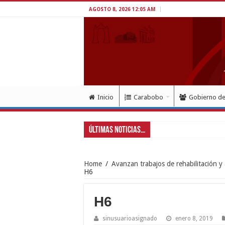
AGOSTO 8, 2026 12:05 AM
Inicio
Carabobo
Gobierno d
Últimas Noticias...
Exitoso despliegue de sa
Home
/
Avanzan trabajos de rehabilitación y
H6
H6
sinusuarioasignado
enero 8, 2019