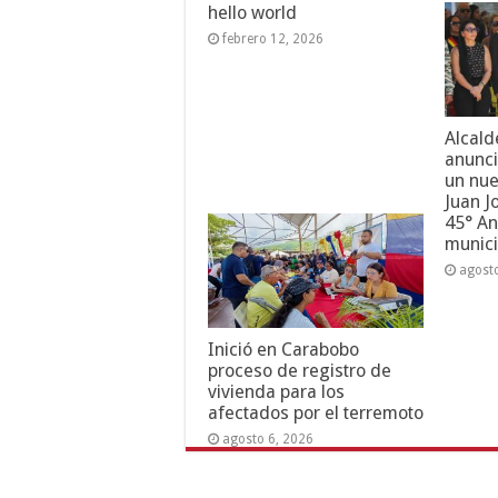
hello world
febrero 12, 2026
Alcald
anunci
un nue
Juan J
45° An
munici
agost
Inició en Carabobo
proceso de registro de
vivienda para los
afectados por el terremoto
agosto 6, 2026