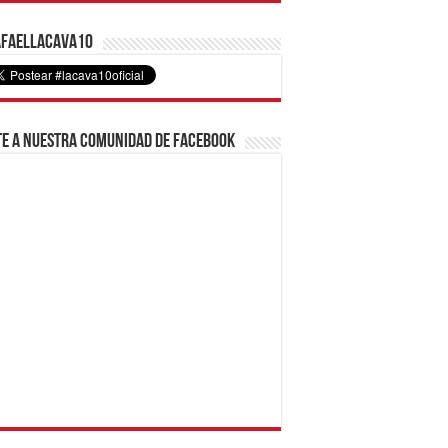
faelLacava10
e a nuestra comunidad de Facebook