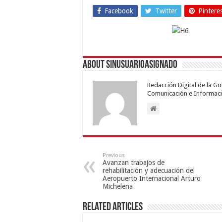
Facebook
Twitter
Pintere
About sinusuarioasignado
Redacción Digital de la G
Comunicación e Informaci
Previous
Avanzan trabajos de
rehabilitación y adecuación del
Aeropuerto Internacional Arturo
Michelena
Related Articles