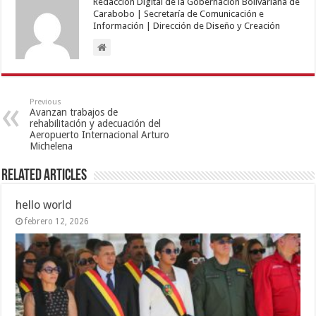
Redacción Digital de la Gobernación Bolivariana de
Carabobo | Secretaría de Comunicación e
Información | Dirección de Diseño y Creación
Previous
Avanzan trabajos de
rehabilitación y adecuación del
Aeropuerto Internacional Arturo
Michelena
Related Articles
hello world
febrero 12, 2026