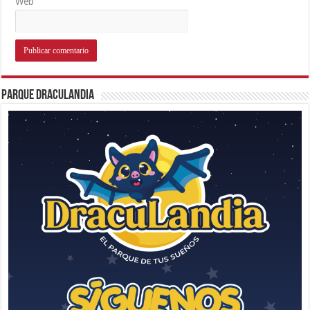
Web
Parque Draculandia