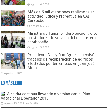
agosto 6, 2026
Más de 6 mil atenciones realizadas en
actividad lúdica y recreativa en CAI
Carabobo
agosto 6, 2026
Ministra de Turismo lideró encuentro con
prestadores de servicio del eje costero
carabobeño
agosto 5, 2026
Presidenta Delcy Rodríguez supervisó
trabajos de recuperación de edificios
afectados por terremotos en Juan José
Mora
agosto 5, 2026
Lo Más Leido
Alcaldía continúa llevando diversión con el Plan
Vacacional Libertador 2018
agosto 13, 2018
444,699