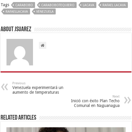
Tags
CARABOBO
CARABOBOTEQUIERO
LACAVA
RAFAEL LACAVA
RAFAELLACAVA
VENEZUELA
About Jsuarez
Previous
Venezuela experimentará un
aumento de temperaturas
Next
Inició con éxito Plan Techo
Comunal en Naguanagua
Related Articles