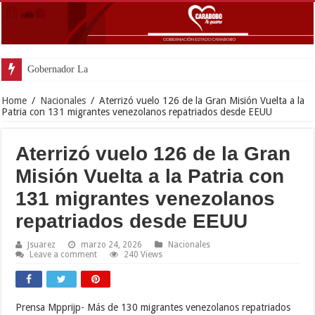
Gobernador Lacava anunció colocac
Home
/
Nacionales
/
Aterrizó vuelo 126 de la Gran Misión Vuelta a la
Patria con 131 migrantes venezolanos repatriados desde EEUU
Aterrizó vuelo 126 de la Gran
Misión Vuelta a la Patria con
131 migrantes venezolanos
repatriados desde EEUU
Jsuarez
marzo 24, 2026
Nacionales
Leave a comment
240 Views
Prensa Mpprijp- Más de 130 migrantes venezolanos repatriados