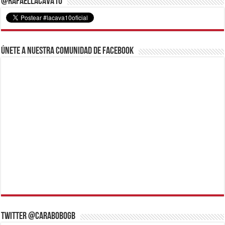
@RafaelLacava10
Únete a nuestra comunidad de Facebook
Twitter @CaraboboGB