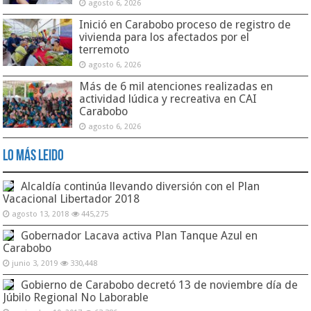
agosto 6, 2026
Inició en Carabobo proceso de registro de
vivienda para los afectados por el
terremoto
agosto 6, 2026
Más de 6 mil atenciones realizadas en
actividad lúdica y recreativa en CAI
Carabobo
agosto 6, 2026
Lo Más Leido
Alcaldía continúa llevando diversión con el Plan
Vacacional Libertador 2018
agosto 13, 2018
445,275
Gobernador Lacava activa Plan Tanque Azul en
Carabobo
junio 3, 2019
330,448
Gobierno de Carabobo decretó 13 de noviembre día de
Júbilo Regional No Laborable