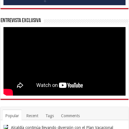
Entrevista Exclusiva
Popular
Recent
Tags
Comments
Alcaldía continúa llevando diversión con el Plan Vacacional