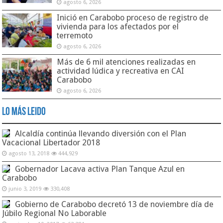
agosto 6, 2026
Inició en Carabobo proceso de registro de
vivienda para los afectados por el
terremoto
agosto 6, 2026
Más de 6 mil atenciones realizadas en
actividad lúdica y recreativa en CAI
Carabobo
agosto 6, 2026
Lo Más Leido
Alcaldía continúa llevando diversión con el Plan
Vacacional Libertador 2018
agosto 13, 2018
444,929
Gobernador Lacava activa Plan Tanque Azul en
Carabobo
junio 3, 2019
330,408
Gobierno de Carabobo decretó 13 de noviembre día de
Júbilo Regional No Laborable