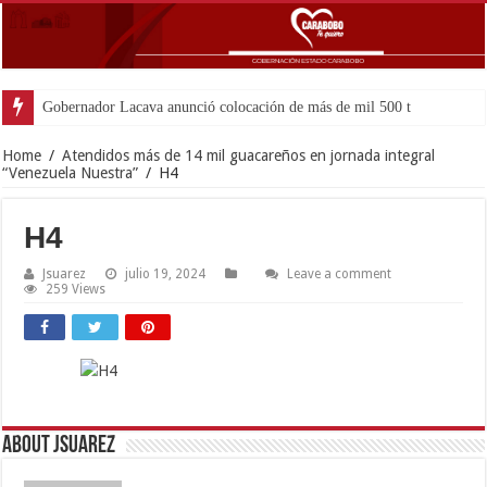
Gobernador Lacava anunció colocación de más de mil 500 toneladas de as
Home
/
Atendidos más de 14 mil guacareños en jornada integral
“Venezuela Nuestra”
/
H4
H4
Jsuarez
julio 19, 2024
Leave a comment
259 Views
About Jsuarez