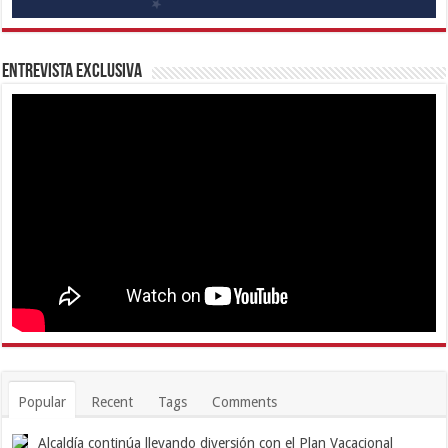
Entrevista Exclusiva
Popular
Recent
Tags
Comments
Alcaldía continúa llevando diversión con el Plan Vacacional