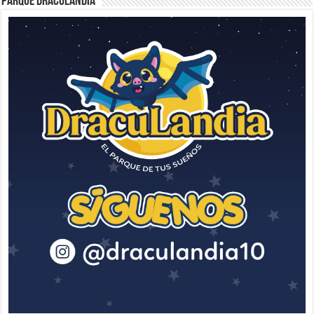
Parque Draculandia