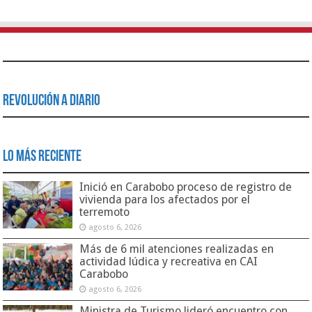
Revolución a Diario
Lo Más Reciente
Inició en Carabobo proceso de registro de
vivienda para los afectados por el
terremoto
agosto 6, 2026
Más de 6 mil atenciones realizadas en
actividad lúdica y recreativa en CAI
Carabobo
agosto 6, 2026
Ministra de Turismo lideró encuentro con