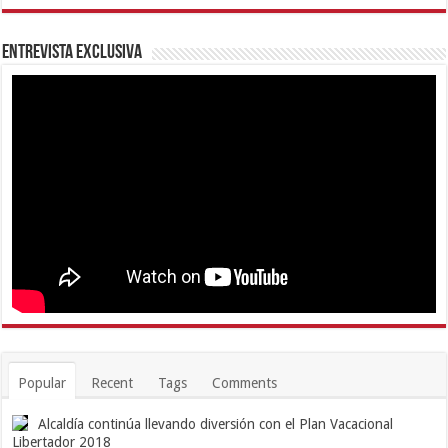
Entrevista Exclusiva
Popular
Recent
Tags
Comments
Alcaldía continúa llevando diversión con el Plan Vacacional
Libertador 2018