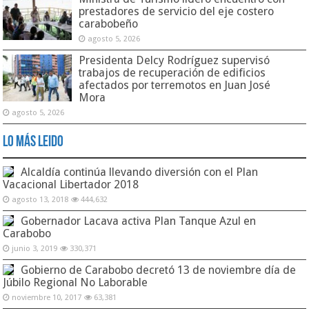
prestadores de servicio del eje costero
carabobeño
agosto 5, 2026
Presidenta Delcy Rodríguez supervisó
trabajos de recuperación de edificios
afectados por terremotos en Juan José
Mora
agosto 5, 2026
Lo Más Leido
Alcaldía continúa llevando diversión con el Plan
Vacacional Libertador 2018
agosto 13, 2018
444,632
Gobernador Lacava activa Plan Tanque Azul en
Carabobo
junio 3, 2019
330,371
Gobierno de Carabobo decretó 13 de noviembre día de
Júbilo Regional No Laborable
noviembre 10, 2017
63,381