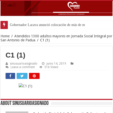
Gobernador Lacava anunció colocación de más de mil 500 tonel
Home
/
Atendidos 1300 adultos mayores en Jornada Social Integral por
San Antonio de Padua
/
C1 (1)
C1 (1)
sinusuarioasignado
junio 14, 2019
Leave a comment
516 Views
About sinusuarioasignado