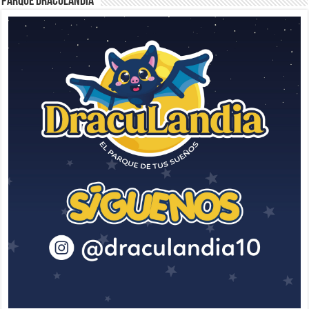
Parque Draculandia