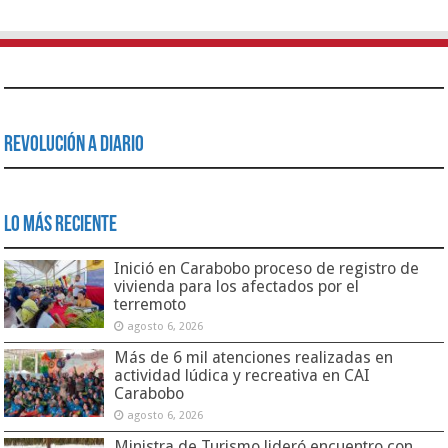
Revolución a Diario
Lo Más Reciente
Inició en Carabobo proceso de registro de
vivienda para los afectados por el
terremoto
agosto 6, 2026
Más de 6 mil atenciones realizadas en
actividad lúdica y recreativa en CAI
Carabobo
agosto 6, 2026
Ministra de Turismo lideró encuentro con