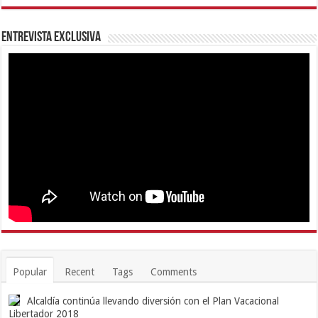
Entrevista Exclusiva
Popular
Recent
Tags
Comments
Alcaldía continúa llevando diversión con el Plan Vacacional
Libertador 2018