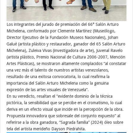
Los integrantes del jurado de premiación del 66° Salón Arturo
Michelena, conformado por Clemente Martínez (Museólogo,
Director Ejecutivo de la Fundación Museos Nacionales), Johan
Galué (artista plástico y restaurador, ganador del 65 Salón Arturo
Michelena), Zuleiva Vivas (investigadora de arte), Juvenal Ravelo
(artista plástico, Premio Nacional de Cultura 2006-2007, Mención
Artes Plásticas), se mostraron altamente complacidos “al constatar
una vez más el talento de nuestros artistas venezolanos,
resultado de una exitosa convocatoria, lo cual reafirma la
importancia del Salón Arturo Michelena como la genuina
expresión de las artes visuales de Venezuela”.
En su veredicto, resaltan el “evidente dominio de la técnica
pictórica, la sensibilidad que se percibe en el cromatismo, lo cual
deriva en un efecto visual que incide en la percepción de la obra.
Propuesta innovadora que sobresale del conjunto expuesto” al
referirse a la obra ganadora, “Sagrada familia” (2024) óleo sobre
tela del artista merideño Dayson Piedrahita.