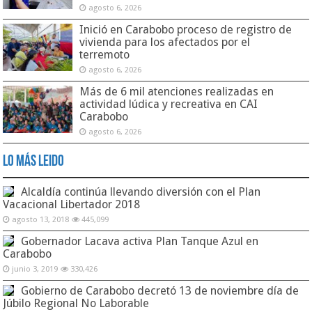
agosto 6, 2026
Inició en Carabobo proceso de registro de
vivienda para los afectados por el
terremoto
agosto 6, 2026
Más de 6 mil atenciones realizadas en
actividad lúdica y recreativa en CAI
Carabobo
agosto 6, 2026
Lo Más Leido
Alcaldía continúa llevando diversión con el Plan
Vacacional Libertador 2018
agosto 13, 2018
445,099
Gobernador Lacava activa Plan Tanque Azul en
Carabobo
junio 3, 2019
330,426
Gobierno de Carabobo decretó 13 de noviembre día de
Júbilo Regional No Laborable