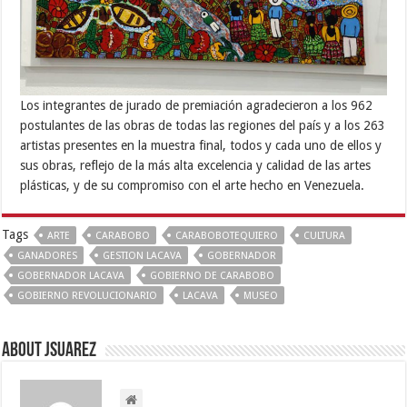
Los integrantes de jurado de premiación agradecieron a los 962
postulantes de las obras de todas las regiones del país y a los 263
artistas presentes en la muestra final, todos y cada uno de ellos y
sus obras, reflejo de la más alta excelencia y calidad de las artes
plásticas, y de su compromiso con el arte hecho en Venezuela.
Tags
ARTE
CARABOBO
CARABOBOTEQUIERO
CULTURA
GANADORES
GESTION LACAVA
GOBERNADOR
GOBERNADOR LACAVA
GOBIERNO DE CARABOBO
GOBIERNO REVOLUCIONARIO
LACAVA
MUSEO
About Jsuarez