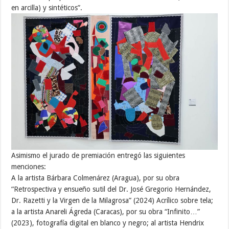
en arcilla) y sintéticos”.
Asimismo el jurado de premiación entregó las siguientes
menciones:
A la artista Bárbara Colmenárez (Aragua), por su obra
“Retrospectiva y ensueño sutil del Dr. José Gregorio Hernández,
Dr. Razetti y la Virgen de la Milagrosa” (2024) Acrílico sobre tela;
a la artista Anareli Ágreda (Caracas), por su obra “Infinito…”
(2023), fotografía digital en blanco y negro; al artista Hendrix