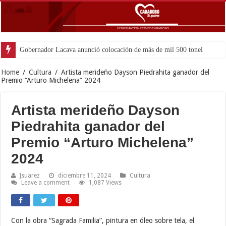
Gobernador Lacava anunció colocación de más de mil 500 toneladas de asfalt
Home
/
Cultura
/
Artista merideño Dayson Piedrahita ganador del
Premio “Arturo Michelena” 2024
Artista merideño Dayson
Piedrahita ganador del
Premio “Arturo Michelena”
2024
Jsuarez
diciembre 11, 2024
Cultura
Leave a comment
1,087 Views
Con la obra “Sagrada Familia”, pintura en óleo sobre tela, el