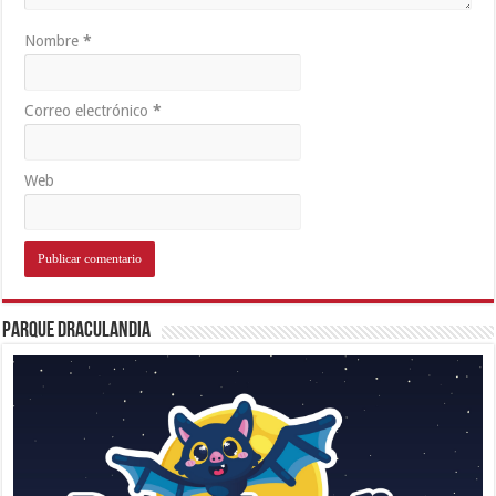
Nombre
*
Correo electrónico
*
Web
Parque Draculandia