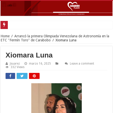
Gobernado
Home
/
Arrancó la primera Olimpiada Venezolana de Astronomía en la
ETC "Fermín Toro" de Carabobo
/
Xiomara Luna
Xiomara Luna
Jsuarez
marzo 16, 2025
Leave a comment
332 Views