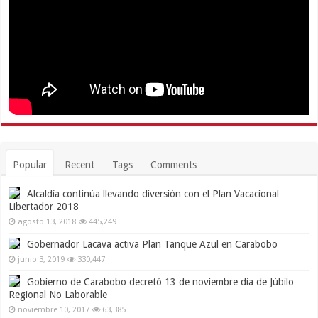
Popular
Recent
Tags
Comments
Alcaldía continúa llevando diversión con el Plan Vacacional
Libertador 2018
agosto 13, 2018
445,249
Gobernador Lacava activa Plan Tanque Azul en Carabobo
junio 3, 2019
330,447
Gobierno de Carabobo decretó 13 de noviembre día de Júbilo
Regional No Laborable
noviembre 10, 2017
63,385