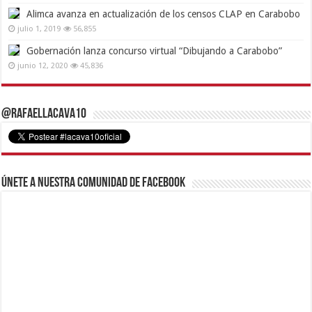
Alimca avanza en actualización de los censos CLAP en Carabobo
julio 1, 2019
56,855
Gobernación lanza concurso virtual “Dibujando a Carabobo”
junio 12, 2020
45,836
@RafaelLacava10
Únete a nuestra comunidad de Facebook