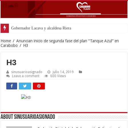
Gobernador Lacava y alcaldesa Riera supervisaron avances de recon
Home
/
Anuncian inicio de segunda fase del plan “Tanque Azul” en
Carabobo
/
H3
H3
sinusuarioasignado
julio 14, 2019
Leave a comment
600 Views
About sinusuarioasignado