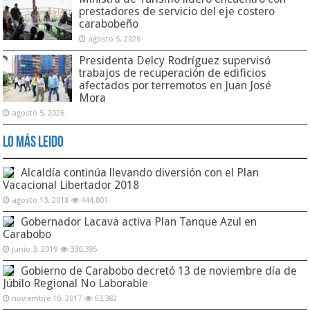
prestadores de servicio del eje costero
carabobeño
agosto 5, 2026
Presidenta Delcy Rodríguez supervisó
trabajos de recuperación de edificios
afectados por terremotos en Juan José
Mora
agosto 5, 2026
Lo Más Leido
Alcaldía continúa llevando diversión con el Plan
Vacacional Libertador 2018
agosto 13, 2018
444,801
Gobernador Lacava activa Plan Tanque Azul en
Carabobo
junio 3, 2019
330,395
Gobierno de Carabobo decretó 13 de noviembre día de
Júbilo Regional No Laborable
noviembre 10, 2017
63,382