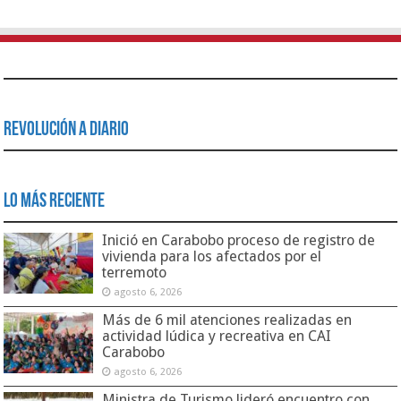
Revolución a Diario
Lo Más Reciente
Inició en Carabobo proceso de registro de
vivienda para los afectados por el
terremoto
agosto 6, 2026
Más de 6 mil atenciones realizadas en
actividad lúdica y recreativa en CAI
Carabobo
agosto 6, 2026
Ministra de Turismo lideró encuentro con