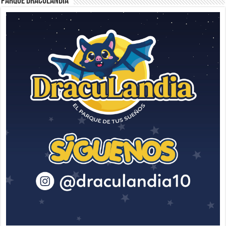
Parque Draculandia