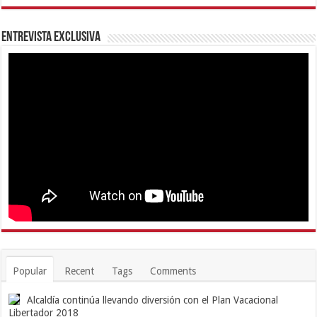
Entrevista Exclusiva
Popular
Recent
Tags
Comments
Alcaldía continúa llevando diversión con el Plan Vacacional
Libertador 2018