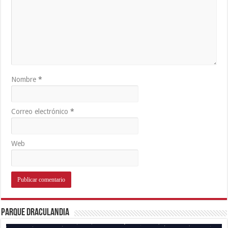
Nombre
*
Correo electrónico
*
Web
Parque Draculandia