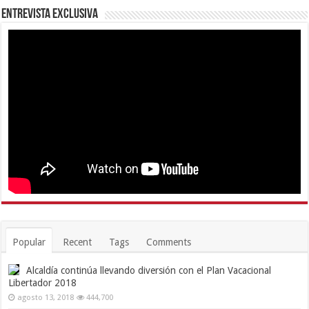
Entrevista Exclusiva
Popular
Recent
Tags
Comments
Alcaldía continúa llevando diversión con el Plan Vacacional
Libertador 2018
agosto 13, 2018
444,700