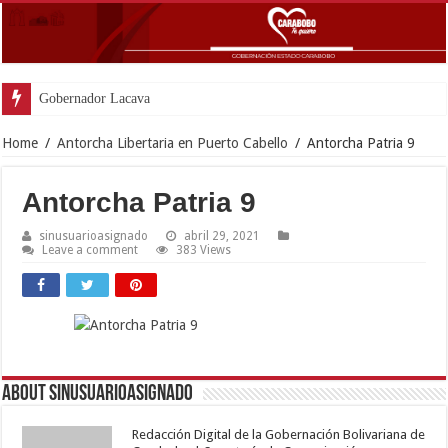
Gobernador Lacava anunció coloc
Home
/
Antorcha Libertaria en Puerto Cabello
/
Antorcha Patria 9
Antorcha Patria 9
sinusuarioasignado
abril 29, 2021
Leave a comment
383 Views
About sinusuarioasignado
Redacción Digital de la Gobernación Bolivariana de