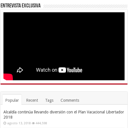
Entrevista Exclusiva
Popular
Recent
Tags
Comments
Alcaldía continúa llevando diversión con el Plan Vacacional Libertador
2018
agosto 13, 2018
444,598