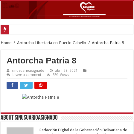
Home
/
Antorcha Libertaria en Puerto Cabello
/
Antorcha Patria 8
Antorcha Patria 8
sinusuarioasignado
abril 29, 2021
Leave a comment
391 Views
About sinusuarioasignado
Redacción Digital de la Gobernación Bolivariana de