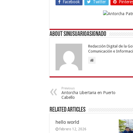
Facebook
Twitter
Pintere
About sinusuarioasignado
Redacción Digital de la G
Comunicación e Informaci
Previous
Antorcha Libertaria en Puerto
Cabello
Related Articles
hello world
febrero 12, 2026