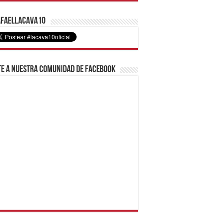
faelLacava10
e a nuestra comunidad de Facebook