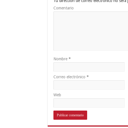
Tu dirección de correo electrónico no será 
Comentario
Nombre
*
Correo electrónico
*
Web