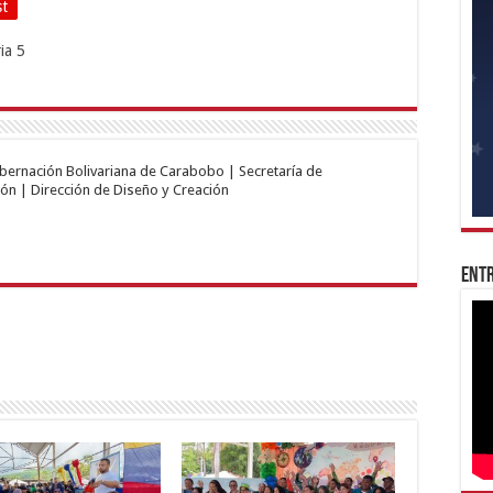
st
obernación Bolivariana de Carabobo | Secretaría de
ón | Dirección de Diseño y Creación
Entr