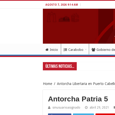
AGOSTO 7, 2026 9:14 AM
Inicio
Carabobo
Gobierno d
Últimas Noticias...
Home
/
Antorcha Libertaria en Puerto Cabell
Antorcha Patria 5
sinusuarioasignado
abril 29, 2021