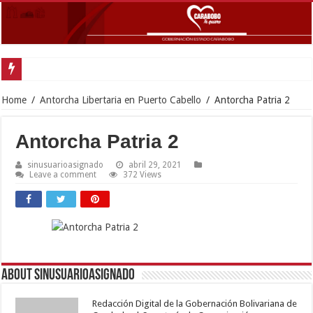
Gobernador Lac
Home
/
Antorcha Libertaria en Puerto Cabello
/
Antorcha Patria 2
Antorcha Patria 2
sinusuarioasignado
abril 29, 2021
Leave a comment
372 Views
About sinusuarioasignado
Redacción Digital de la Gobernación Bolivariana de