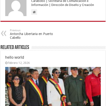
Carabobo | Secretaría de Comunicación e
Información | Dirección de Diseño y Creación
Previous
Antorcha Libertaria en Puerto
Cabello
Related Articles
hello world
febrero 12, 2026