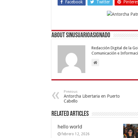
Facebook
Twitter
Pintere
About sinusuarioasignado
Redacción Digital de la G
Comunicación e Informaci
Previous
Antorcha Libertaria en Puerto
Cabello
Related Articles
hello world
febrero 12, 2026