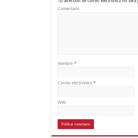
Tu dirección de correo electrónico no será 
Comentario
Nombre
*
Correo electrónico
*
Web