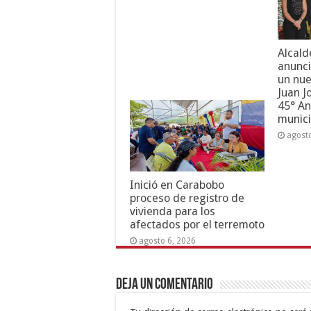
Alcald
anunci
un nue
Juan J
45° An
munici
agost
Inició en Carabobo
proceso de registro de
vivienda para los
afectados por el terremoto
agosto 6, 2026
Deja un comentario