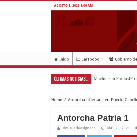
AGOSTO 8, 2026 8:00 AM
Inicio
Carabobo
Gobierno d
Últimas Noticias...
Movimiento Fortín 4F ri
Home
/
Antorcha Libertaria en Puerto Cabell
Antorcha Patria 1
sinusuarioasignado
abril 29, 2021