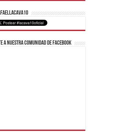
faelLacava10
e a nuestra comunidad de Facebook