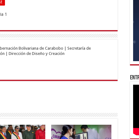
st
obernación Bolivariana de Carabobo | Secretaría de
ón | Dirección de Diseño y Creación
Entr