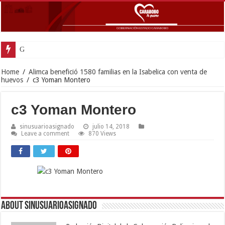
Gobernador Lacav
Home
/
Alimca benefició 1580 familias en la Isabelica con venta de
huevos
/
c3 Yoman Montero
c3 Yoman Montero
sinusuarioasignado
julio 14, 2018
Leave a comment
870 Views
About sinusuarioasignado