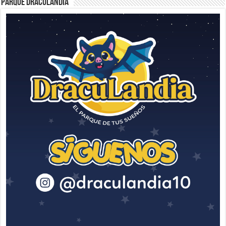
Parque Draculandia