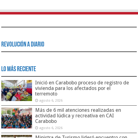
Revolución a Diario
Lo Más Reciente
Inició en Carabobo proceso de registro de
vivienda para los afectados por el
terremoto
agosto 6, 2026
Más de 6 mil atenciones realizadas en
actividad lúdica y recreativa en CAI
Carabobo
agosto 6, 2026
Ministra de Turismo lideró encuentro con