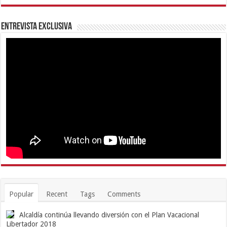
Entrevista Exclusiva
Popular
Recent
Tags
Comments
Alcaldía continúa llevando diversión con el Plan Vacacional
Libertador 2018