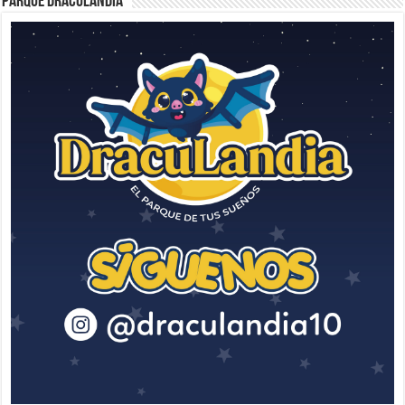
Parque Draculandia