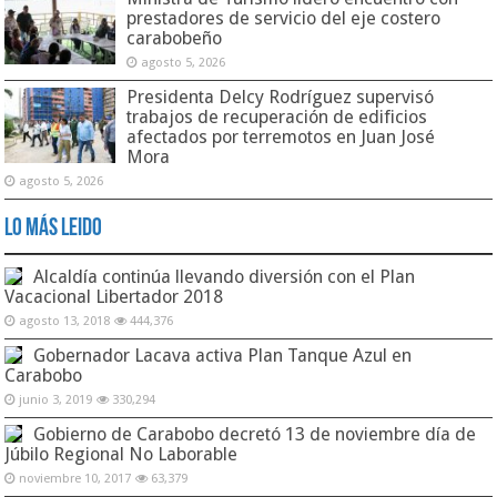
prestadores de servicio del eje costero
carabobeño
agosto 5, 2026
Presidenta Delcy Rodríguez supervisó
trabajos de recuperación de edificios
afectados por terremotos en Juan José
Mora
agosto 5, 2026
Lo Más Leido
Alcaldía continúa llevando diversión con el Plan
Vacacional Libertador 2018
agosto 13, 2018
444,376
Gobernador Lacava activa Plan Tanque Azul en
Carabobo
junio 3, 2019
330,294
Gobierno de Carabobo decretó 13 de noviembre día de
Júbilo Regional No Laborable
noviembre 10, 2017
63,379