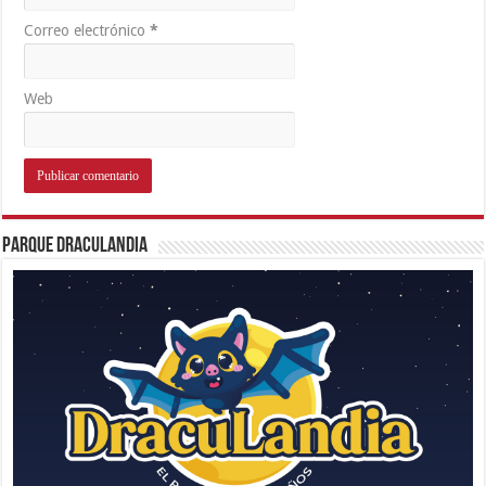
Correo electrónico
*
Web
Parque Draculandia