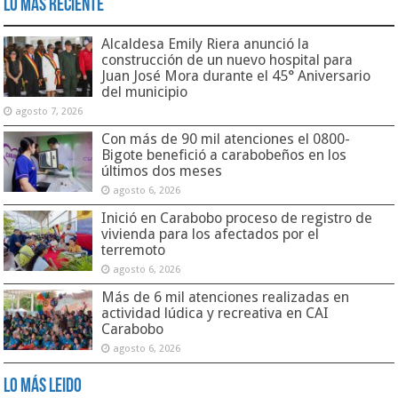
Lo Más Reciente
Alcaldesa Emily Riera anunció la
construcción de un nuevo hospital para
Juan José Mora durante el 45° Aniversario
del municipio
agosto 7, 2026
Con más de 90 mil atenciones el 0800-
Bigote benefició a carabobeños en los
últimos dos meses
agosto 6, 2026
Inició en Carabobo proceso de registro de
vivienda para los afectados por el
terremoto
agosto 6, 2026
Más de 6 mil atenciones realizadas en
actividad lúdica y recreativa en CAI
Carabobo
agosto 6, 2026
Lo Más Leido