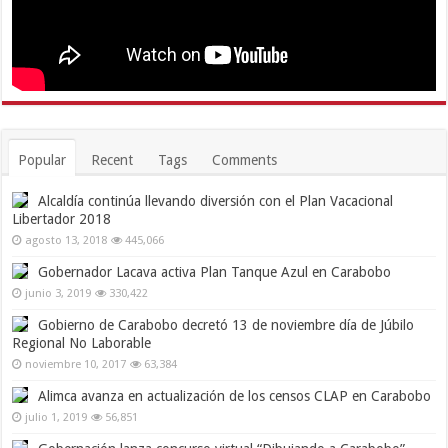
Popular
Recent
Tags
Comments
Alcaldía continúa llevando diversión con el Plan Vacacional
Libertador 2018
agosto 13, 2018
445,066
Gobernador Lacava activa Plan Tanque Azul en Carabobo
junio 3, 2019
330,422
Gobierno de Carabobo decretó 13 de noviembre día de Júbilo
Regional No Laborable
noviembre 10, 2017
63,384
Alimca avanza en actualización de los censos CLAP en Carabobo
julio 1, 2019
56,851