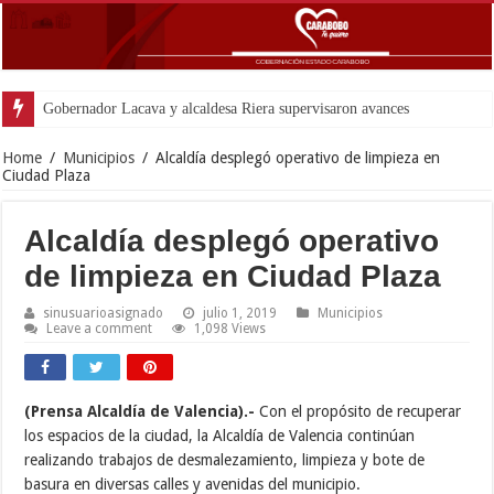
Gobernador Lacava y alcaldesa Riera supervisaron avances de reconstrucción
Home
/
Municipios
/
Alcaldía desplegó operativo de limpieza en
Ciudad Plaza
Alcaldía desplegó operativo
de limpieza en Ciudad Plaza
sinusuarioasignado
julio 1, 2019
Municipios
Leave a comment
1,098 Views
(Prensa Alcaldía de Valencia).-
Con el propósito de recuperar
los espacios de la ciudad, la Alcaldía de Valencia continúan
realizando trabajos de desmalezamiento, limpieza y bote de
basura en diversas calles y avenidas del municipio.