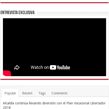
Entrevista Exclusiva
Popular
Recent
Tags
Comments
Alcaldía continúa llevando diversión con el Plan Vacacional Libertador
2018