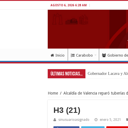
AGOSTO 6, 2026 6:28 AM
Inicio
Carabobo
Gobierno d
Últimas Noticias...
Home
/
Alcaldía de Valencia reparó tuberías 
H3 (21)
sinusuarioasignado
enero 5, 2021