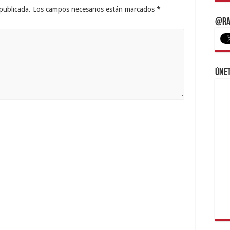
publicada.
Los campos necesarios están marcados
*
@Ra
Únet