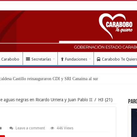
e Carabobo
Secretarías
Fundaciones
Carabobo Te Quier
de aguas negras en Ricardo Urriera y Juan Pablo II
/
H3 (21)
Par
Leave a comment
446 Views