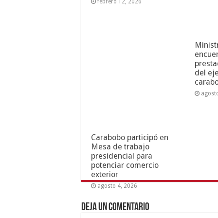
febrero 12, 2026
Minist
encuen
presta
del ej
carab
agost
Carabobo participó en
Mesa de trabajo
presidencial para
potenciar comercio
exterior
agosto 4, 2026
Deja un comentario