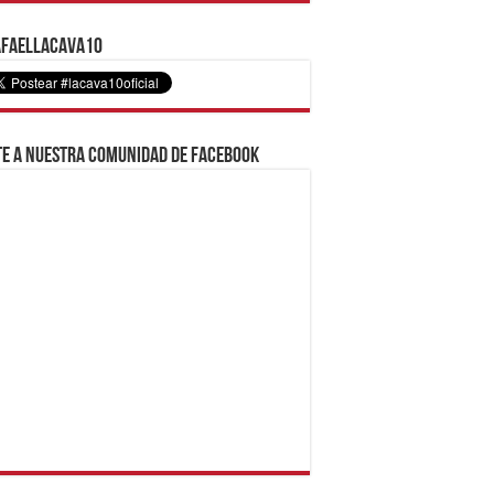
faelLacava10
e a nuestra comunidad de Facebook