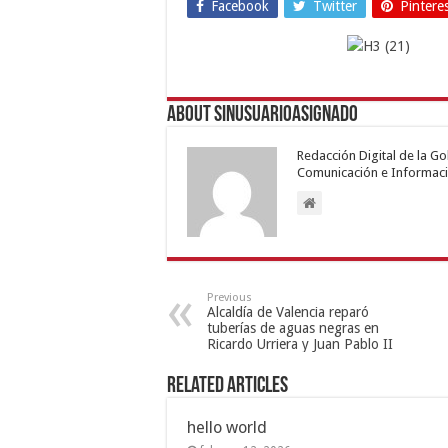
Facebook
Twitter
Pintere
About sinusuarioasignado
Redacción Digital de la G
Comunicación e Informaci
Previous
Alcaldía de Valencia reparó
tuberías de aguas negras en
Ricardo Urriera y Juan Pablo II
Related Articles
hello world