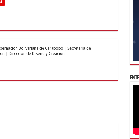
st
obernación Bolivariana de Carabobo | Secretaría de
ón | Dirección de Diseño y Creación
Entr