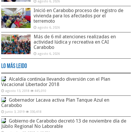
agosto 6, 2026
Inició en Carabobo proceso de registro de
vivienda para los afectados por el
terremoto
agosto 6, 2026
Más de 6 mil atenciones realizadas en
actividad lúdica y recreativa en CAI
Carabobo
agosto 6, 2026
Lo Más Leido
Alcaldía continúa llevando diversión con el Plan
Vacacional Libertador 2018
agosto 13, 2018
445,010
Gobernador Lacava activa Plan Tanque Azul en
Carabobo
junio 3, 2019
330,418
Gobierno de Carabobo decretó 13 de noviembre día de
Júbilo Regional No Laborable