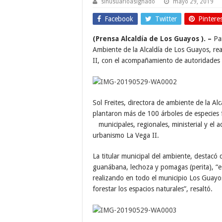
sinusuarioasignado
mayo 29, 2019
Facebook
Twitter
Pintere
(Prensa Alcaldía de Los Guayos ). –
Pa
Ambiente de la Alcaldía de Los Guayos, re
II, con el acompañamiento de autoridades y
Sol Freites, directora de ambiente de la Al
plantaron más de 100 árboles de especies f
municipales, regionales, ministerial y el
urbanismo La Vega II.
La titular municipal del ambiente, destacó
guanábana, lechoza y pomagas (perita), “e
realizando en todo el municipio Los Guayos
forestar los espacios naturales”, resaltó.