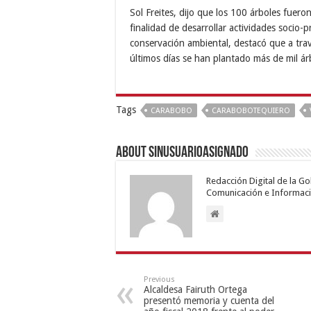
Sol Freites, dijo que los 100 árboles fuero
finalidad de desarrollar actividades socio-p
conservación ambiental, destacó que a travé
últimos días se han plantado más de mil ár
Tags
CARABOBO
CARABOBOTEQUIERO
About sinusuarioasignado
Redacción Digital de la G
Comunicación e Informaci
Previous
Alcaldesa Fairuth Ortega
presentó memoria y cuenta del