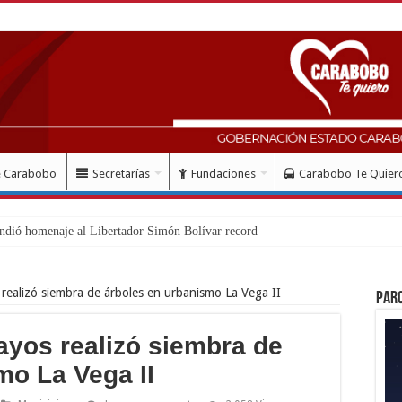
e Carabobo
Secretarías
Fundaciones
Carabobo Te Quier
ndió homenaje al Libertador Simón Bolívar recordando su gesta ema
 realizó siembra de árboles en urbanismo La Vega II
Par
ayos realizó siembra de
mo La Vega II