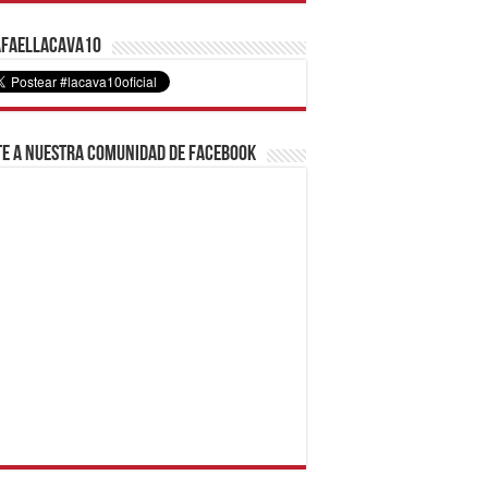
faelLacava10
e a nuestra comunidad de Facebook