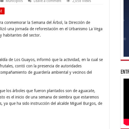
Municipios
Leave a comment
2,058 Views
st
ra conmemorar la Semana del Árbol, la Dirección de
alizó una jornada de reforestación en el Urbanismo La Vega
 habitantes del sector.
caldía de Los Guayos, informó que la actividad, en la cual se
rutales, contó con la presencia de autoridades
Entr
 acompañamiento de guardería ambiental y vecinos del
 que los árboles que fueron plantados son de aguacate,
sto es el inicio de una semana de siembra que estaremos
, ya que ha sido instrucción del alcalde Miguel Burgos, de