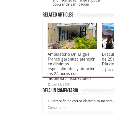
año fiscal 2018 frente al poder
popular de San Joaquín
Related Articles
Ambulatorio Dr. Miguel
Dracul
Franco garantiza atención
de 25 
en distintas
Día de
especialidades y atención
julio 
las 24 horas con
modernas instalaciones
julio 22, 2026
Deja un comentario
Tu dirección de correo electrónico no será 
Comentario