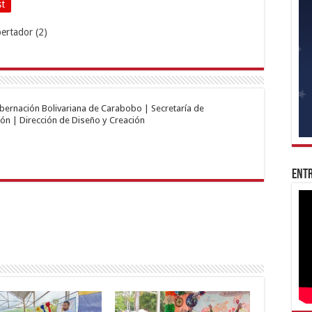
st
obernación Bolivariana de Carabobo | Secretaría de
ón | Dirección de Diseño y Creación
Entr