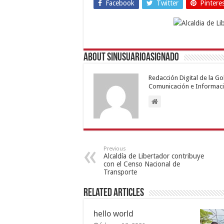
Facebook
Twitter
Pintere
About sinusuarioasignado
Redacción Digital de la G
Comunicación e Informaci
Previous
Alcaldía de Libertador contribuye
con el Censo Nacional de
Transporte
Related Articles
hello world