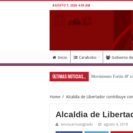
AGOSTO 7, 2026 4:05 AM
Inicio
Carabobo
Gobierno d
Últimas Noticias...
Movimiento Fortín 4F ri
Home
/
Alcaldía de Libertador contribuye co
Alcaldia de Libertad
sinusuarioasignado
agosto 4, 2018