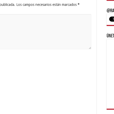
publicada.
Los campos necesarios están marcados
*
@Ra
Únet