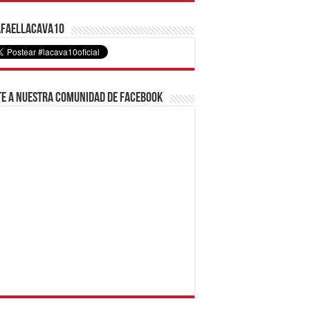
faelLacava10
e a nuestra comunidad de Facebook