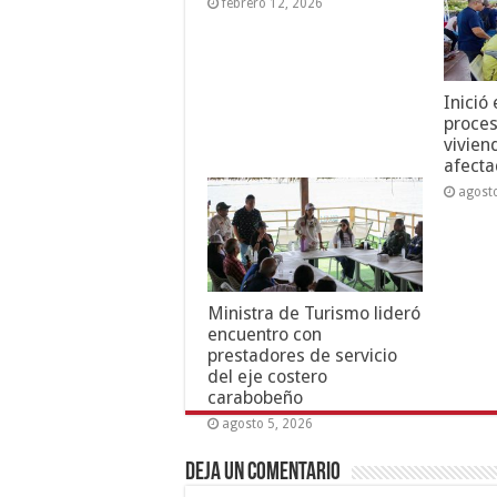
febrero 12, 2026
Inició
proces
vivien
afecta
agost
Ministra de Turismo lideró
encuentro con
prestadores de servicio
del eje costero
carabobeño
agosto 5, 2026
Deja un comentario