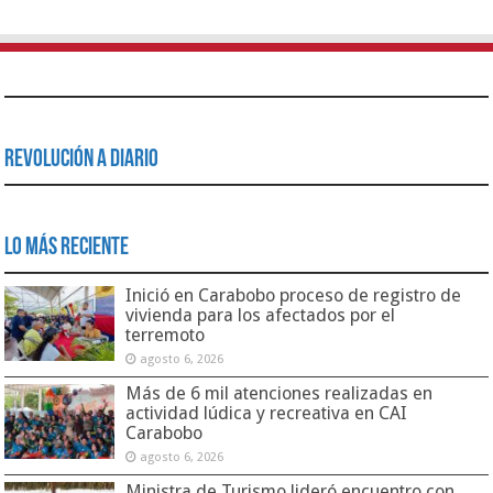
Revolución a Diario
Lo Más Reciente
Inició en Carabobo proceso de registro de
vivienda para los afectados por el
terremoto
agosto 6, 2026
Más de 6 mil atenciones realizadas en
actividad lúdica y recreativa en CAI
Carabobo
agosto 6, 2026
Ministra de Turismo lideró encuentro con