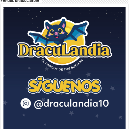
Parque Draculandia