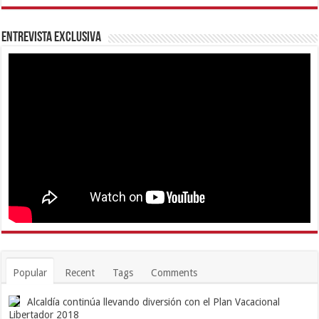
Entrevista Exclusiva
Popular
Recent
Tags
Comments
Alcaldía continúa llevando diversión con el Plan Vacacional
Libertador 2018