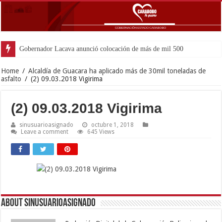
Gobernador Lacava anunció colocación de más de mil 500 toneladas d
Home
/
Alcaldía de Guacara ha aplicado más de 30mil toneladas de
asfalto
/
(2) 09.03.2018 Vigirima
(2) 09.03.2018 Vigirima
sinusuarioasignado
octubre 1, 2018
Leave a comment
645 Views
About sinusuarioasignado