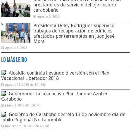
prestadores de servicio del eje costero
carabobeño
agosto 5, 2026
Presidenta Delcy Rodríguez supervisó
trabajos de recuperación de edificios
afectados por terremotos en Juan José
Mora
agosto 5, 2026
Lo Más Leido
Alcaldía continúa llevando diversión con el Plan
Vacacional Libertador 2018
agosto 13, 2018
444,642
Gobernador Lacava activa Plan Tanque Azul en
Carabobo
junio 3, 2019
330,371
Gobierno de Carabobo decretó 13 de noviembre día de
Júbilo Regional No Laborable
noviembre 10, 2017
63,381