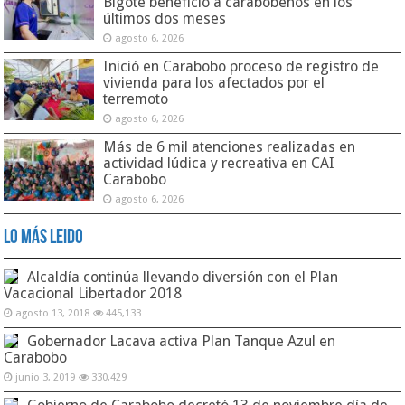
Bigote benefició a carabobeños en los
últimos dos meses
agosto 6, 2026
Inició en Carabobo proceso de registro de
vivienda para los afectados por el
terremoto
agosto 6, 2026
Más de 6 mil atenciones realizadas en
actividad lúdica y recreativa en CAI
Carabobo
agosto 6, 2026
Lo Más Leido
Alcaldía continúa llevando diversión con el Plan
Vacacional Libertador 2018
agosto 13, 2018
445,133
Gobernador Lacava activa Plan Tanque Azul en
Carabobo
junio 3, 2019
330,429