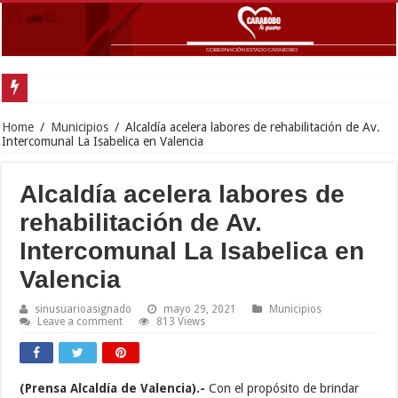
Gober
Home
/
Municipios
/
Alcaldía acelera labores de rehabilitación de Av.
Intercomunal La Isabelica en Valencia
Alcaldía acelera labores de
rehabilitación de Av.
Intercomunal La Isabelica en
Valencia
sinusuarioasignado
mayo 29, 2021
Municipios
Leave a comment
813 Views
(Prensa Alcaldía de Valencia).-
Con el propósito de brindar