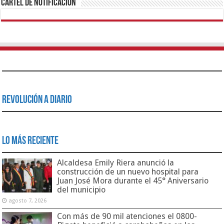
Cartel de Notificación
Revolución a Diario
Lo Más Reciente
Alcaldesa Emily Riera anunció la
construcción de un nuevo hospital para
Juan José Mora durante el 45° Aniversario
del municipio
agosto 7, 2026
Con más de 90 mil atenciones el 0800-