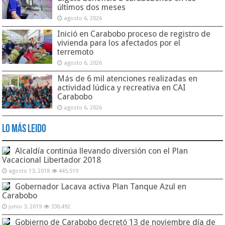
últimos dos meses
agosto 6, 2026
Inició en Carabobo proceso de registro de
vivienda para los afectados por el
terremoto
agosto 6, 2026
Más de 6 mil atenciones realizadas en
actividad lúdica y recreativa en CAI
Carabobo
agosto 6, 2026
Lo Más Leido
Alcaldía continúa llevando diversión con el Plan
Vacacional Libertador 2018
agosto 13, 2018
445,519
Gobernador Lacava activa Plan Tanque Azul en
Carabobo
junio 3, 2019
330,492
Gobierno de Carabobo decretó 13 de noviembre día de