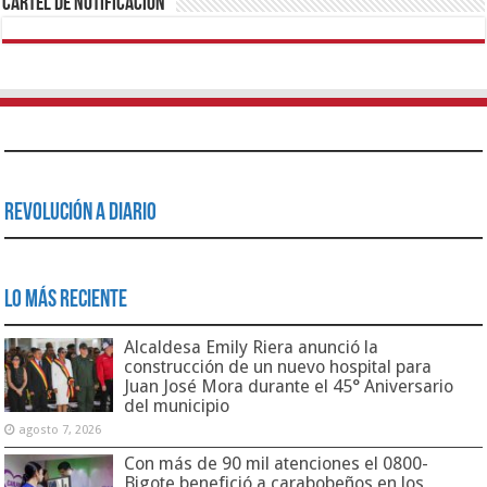
Cartel de Notificación
Revolución a Diario
Lo Más Reciente
Alcaldesa Emily Riera anunció la
construcción de un nuevo hospital para
Juan José Mora durante el 45° Aniversario
del municipio
agosto 7, 2026
Con más de 90 mil atenciones el 0800-
Bigote benefició a carabobeños en los