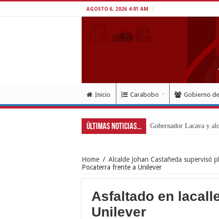
AGOSTO 6, 2026 4:01 AM
Inicio
Carabobo
Gobierno d
Últimas Noticias...
Home
/
Alcalde Johan Castañeda supervisó pl
Pocaterra frente a Unilever
Asfaltado en lacall
Unilever