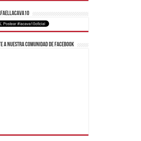
faelLacava10
e a nuestra comunidad de Facebook