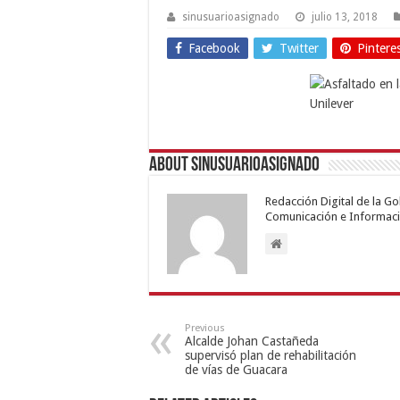
sinusuarioasignado
julio 13, 2018
Facebook
Twitter
Pintere
About sinusuarioasignado
Redacción Digital de la G
Comunicación e Informaci
Previous
Alcalde Johan Castañeda
supervisó plan de rehabilitación
de vías de Guacara