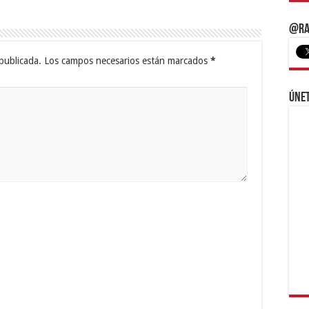
@Ra
publicada.
Los campos necesarios están marcados
*
Únet