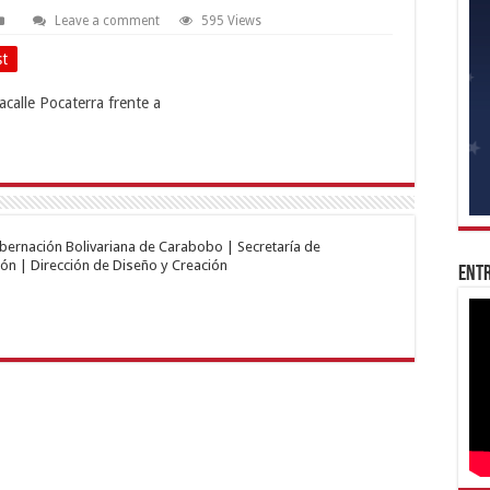
Leave a comment
595 Views
st
obernación Bolivariana de Carabobo | Secretaría de
ón | Dirección de Diseño y Creación
Entr