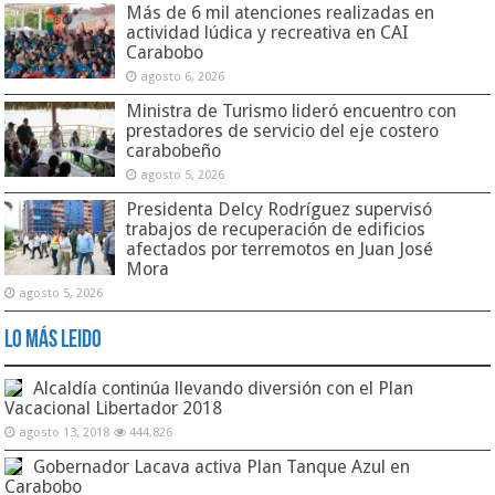
Más de 6 mil atenciones realizadas en
actividad lúdica y recreativa en CAI
Carabobo
agosto 6, 2026
Ministra de Turismo lideró encuentro con
prestadores de servicio del eje costero
carabobeño
agosto 5, 2026
Presidenta Delcy Rodríguez supervisó
trabajos de recuperación de edificios
afectados por terremotos en Juan José
Mora
agosto 5, 2026
Lo Más Leido
Alcaldía continúa llevando diversión con el Plan
Vacacional Libertador 2018
agosto 13, 2018
444,826
Gobernador Lacava activa Plan Tanque Azul en
Carabobo