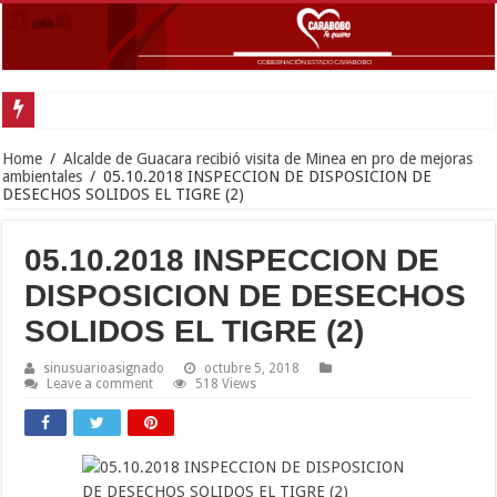
Gob
Home
/
Alcalde de Guacara recibió visita de Minea en pro de mejoras
ambientales
/
05.10.2018 INSPECCION DE DISPOSICION DE
DESECHOS SOLIDOS EL TIGRE (2)
05.10.2018 INSPECCION DE
DISPOSICION DE DESECHOS
SOLIDOS EL TIGRE (2)
sinusuarioasignado
octubre 5, 2018
Leave a comment
518 Views