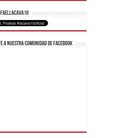
faelLacava10
e a nuestra comunidad de Facebook