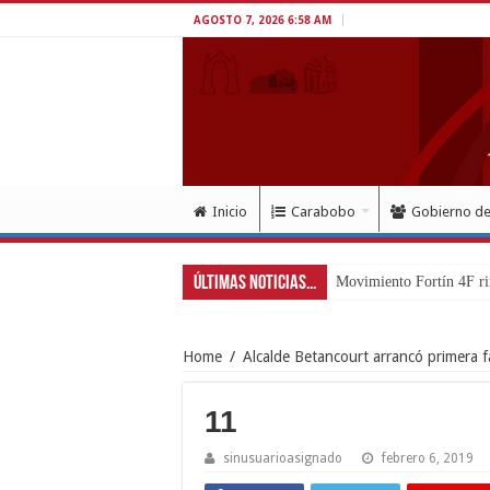
AGOSTO 7, 2026 6:58 AM
Inicio
Carabobo
Gobierno d
Últimas Noticias...
Movimiento Fortín 4F ri
Home
/
Alcalde Betancourt arrancó primera f
11
sinusuarioasignado
febrero 6, 2019