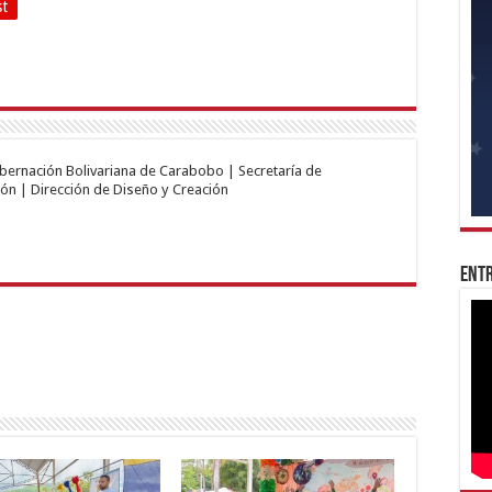
st
obernación Bolivariana de Carabobo | Secretaría de
ón | Dirección de Diseño y Creación
Entr