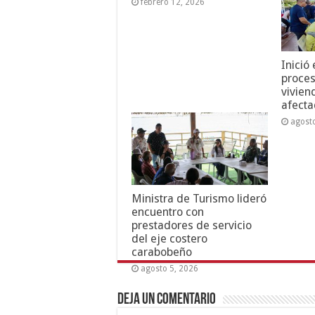
febrero 12, 2026
Inició
proces
vivien
afecta
agost
Ministra de Turismo lideró
encuentro con
prestadores de servicio
del eje costero
carabobeño
agosto 5, 2026
Deja un comentario