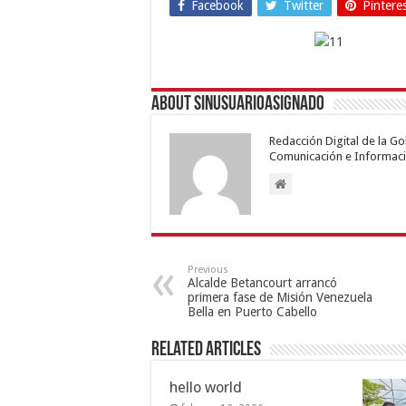
Facebook
Twitter
Pintere
About sinusuarioasignado
Redacción Digital de la G
Comunicación e Informaci
Previous
Alcalde Betancourt arrancó
primera fase de Misión Venezuela
Bella en Puerto Cabello
Related Articles
hello world