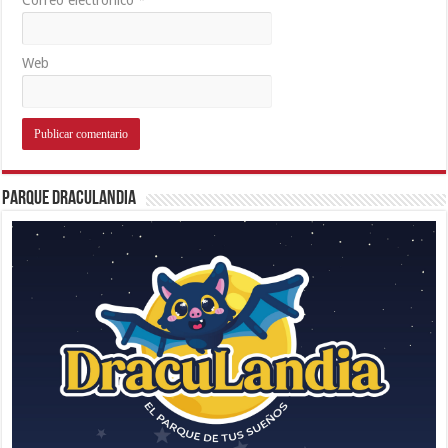
Web
Parque Draculandia