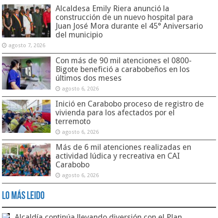
Alcaldesa Emily Riera anunció la
construcción de un nuevo hospital para
Juan José Mora durante el 45° Aniversario
del municipio
agosto 7, 2026
Con más de 90 mil atenciones el 0800-
Bigote benefició a carabobeños en los
últimos dos meses
agosto 6, 2026
Inició en Carabobo proceso de registro de
vivienda para los afectados por el
terremoto
agosto 6, 2026
Más de 6 mil atenciones realizadas en
actividad lúdica y recreativa en CAI
Carabobo
agosto 6, 2026
Lo Más Leido
Alcaldía continúa llevando diversión con el Plan