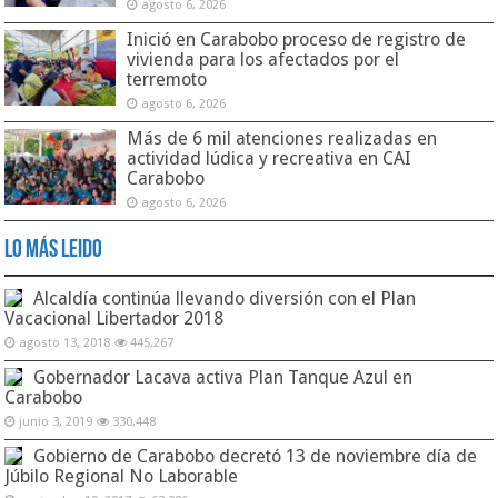
agosto 6, 2026
Inició en Carabobo proceso de registro de
vivienda para los afectados por el
terremoto
agosto 6, 2026
Más de 6 mil atenciones realizadas en
actividad lúdica y recreativa en CAI
Carabobo
agosto 6, 2026
Lo Más Leido
Alcaldía continúa llevando diversión con el Plan
Vacacional Libertador 2018
agosto 13, 2018
445,267
Gobernador Lacava activa Plan Tanque Azul en
Carabobo
junio 3, 2019
330,448
Gobierno de Carabobo decretó 13 de noviembre día de
Júbilo Regional No Laborable