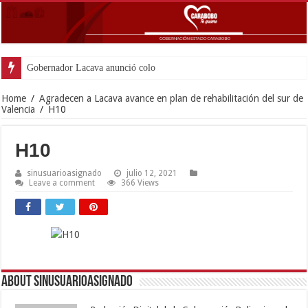
Gobernador Lacava anunció colocación de más d
Home
/
Agradecen a Lacava avance en plan de rehabilitación del sur de
Valencia
/
H10
H10
sinusuarioasignado
julio 12, 2021
Leave a comment
366 Views
About sinusuarioasignado