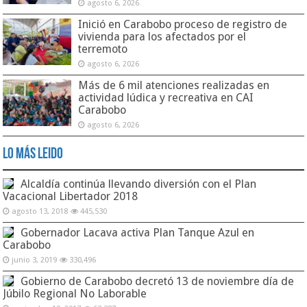
agosto 6, 2026
Inició en Carabobo proceso de registro de
vivienda para los afectados por el
terremoto
agosto 6, 2026
Más de 6 mil atenciones realizadas en
actividad lúdica y recreativa en CAI
Carabobo
agosto 6, 2026
Lo Más Leido
Alcaldía continúa llevando diversión con el Plan
Vacacional Libertador 2018
agosto 13, 2018
445,530
Gobernador Lacava activa Plan Tanque Azul en
Carabobo
junio 3, 2019
330,496
Gobierno de Carabobo decretó 13 de noviembre día de
Júbilo Regional No Laborable