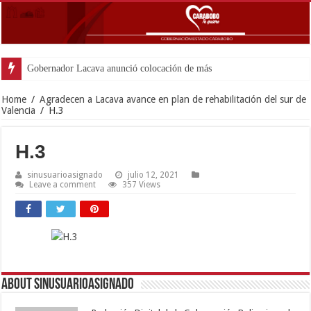
Gobernador Lacava anunció colocación de más de mil 500 tone
Home
/
Agradecen a Lacava avance en plan de rehabilitación del sur de
Valencia
/
H.3
H.3
sinusuarioasignado
julio 12, 2021
Leave a comment
357 Views
About sinusuarioasignado