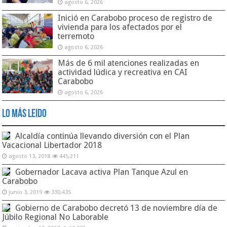
agosto 6, 2026
Inició en Carabobo proceso de registro de
vivienda para los afectados por el
terremoto
agosto 6, 2026
Más de 6 mil atenciones realizadas en
actividad lúdica y recreativa en CAI
Carabobo
agosto 6, 2026
Lo Más Leido
Alcaldía continúa llevando diversión con el Plan
Vacacional Libertador 2018
agosto 13, 2018
445,211
Gobernador Lacava activa Plan Tanque Azul en
Carabobo
junio 3, 2019
330,435
Gobierno de Carabobo decretó 13 de noviembre día de
Júbilo Regional No Laborable