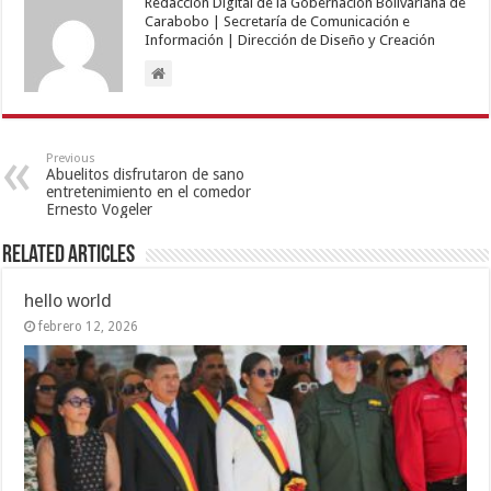
Redacción Digital de la Gobernación Bolivariana de
Carabobo | Secretaría de Comunicación e
Información | Dirección de Diseño y Creación
Previous
Abuelitos disfrutaron de sano
entretenimiento en el comedor
Ernesto Vogeler
Related Articles
hello world
febrero 12, 2026