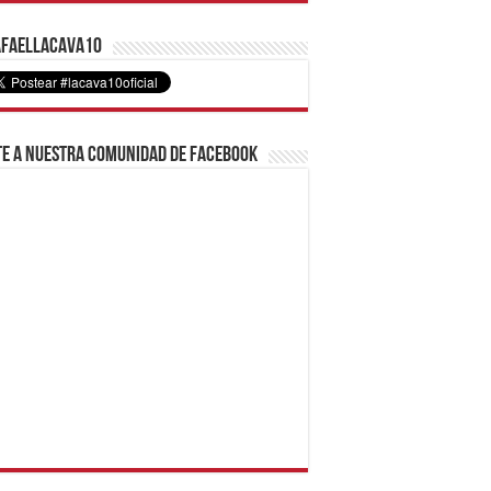
faelLacava10
e a nuestra comunidad de Facebook