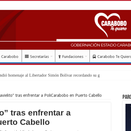
e Carabobo
Secretarías
Fundaciones
Carabobo Te Quier
Javielito” tras enfrentar a PoliCarabobo en Puerto Cabello
Par
o” tras enfrentar a
erto Cabello