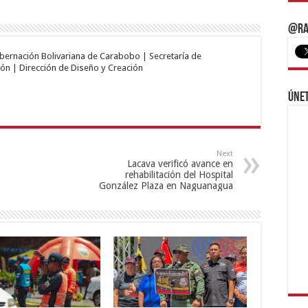
@Ra
obernación Bolivariana de Carabobo | Secretaría de
ón | Dirección de Diseño y Creación
Únet
Next
Lacava verificó avance en
rehabilitación del Hospital
González Plaza en Naguanagua