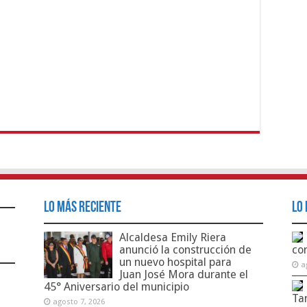
Lo Más Reciente
Lo 
Alcaldesa Emily Riera
anunció la construcción de
co
un nuevo hospital para
a
Juan José Mora durante el
45° Aniversario del municipio
Ta
agosto 7, 2026