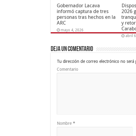
Gobernador Lacava
Dispos
informó captura de tres
2026 g
personas tras hechos en la
tranqu
ARC
y reto
Carab
mayo 4, 2026
abril 
Deja un comentario
Tu dirección de correo electrónico no será 
Comentario
Nombre
*