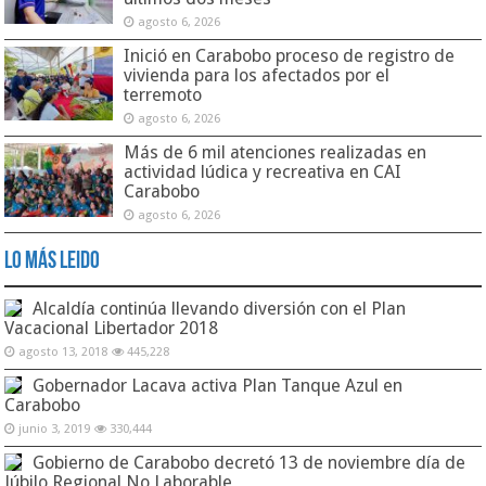
agosto 6, 2026
Inició en Carabobo proceso de registro de
vivienda para los afectados por el
terremoto
agosto 6, 2026
Más de 6 mil atenciones realizadas en
actividad lúdica y recreativa en CAI
Carabobo
agosto 6, 2026
Lo Más Leido
Alcaldía continúa llevando diversión con el Plan
Vacacional Libertador 2018
agosto 13, 2018
445,228
Gobernador Lacava activa Plan Tanque Azul en
Carabobo
junio 3, 2019
330,444
Gobierno de Carabobo decretó 13 de noviembre día de
Júbilo Regional No Laborable