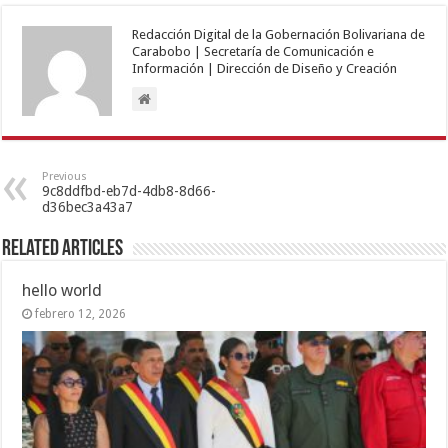
Redacción Digital de la Gobernación Bolivariana de
Carabobo | Secretaría de Comunicación e
Información | Dirección de Diseño y Creación
Previous
9c8ddfbd-eb7d-4db8-8d66-
d36bec3a43a7
Related Articles
hello world
febrero 12, 2026