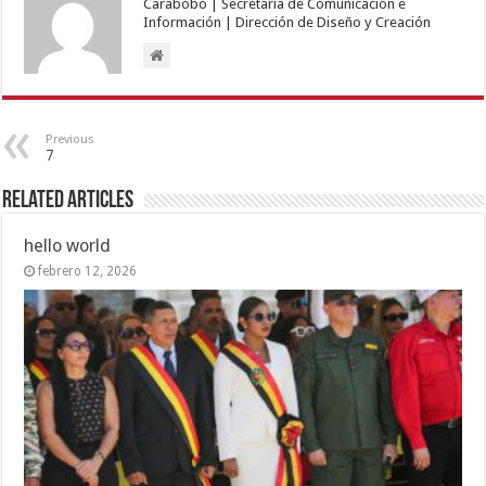
Carabobo | Secretaría de Comunicación e
Información | Dirección de Diseño y Creación
Previous
7
Related Articles
hello world
febrero 12, 2026