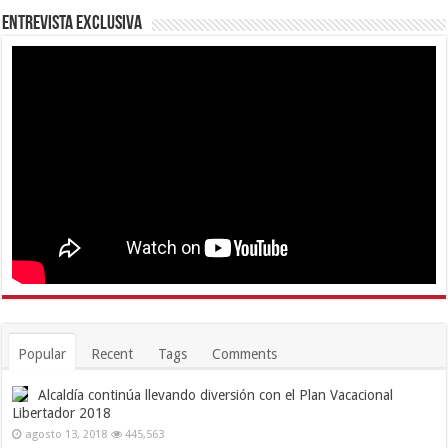
Entrevista Exclusiva
Popular
Recent
Tags
Comments
Alcaldía continúa llevando diversión con el Plan Vacacional
Libertador 2018
agosto 13, 2018
445,563