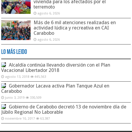
vivienda para los afectados por el
terremoto
agosto 6, 2026
Más de 6 mil atenciones realizadas en
actividad lúdica y recreativa en CAI
Carabobo
agosto 6, 2026
Lo Más Leido
Alcaldía continúa llevando diversión con el Plan
Vacacional Libertador 2018
agosto 13, 2018
445,563
Gobernador Lacava activa Plan Tanque Azul en
Carabobo
junio 3, 2019
330,509
Gobierno de Carabobo decretó 13 de noviembre día de
Júbilo Regional No Laborable
noviembre 10, 2017
63,387