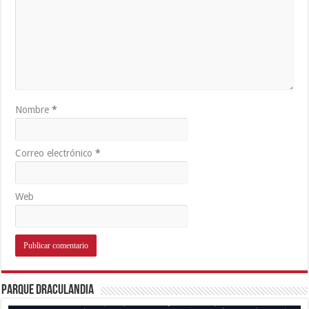
Nombre
*
Correo electrónico
*
Web
Parque Draculandia