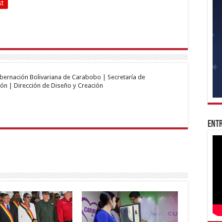
st
obernación Bolivariana de Carabobo | Secretaría de
ón | Dirección de Diseño y Creación
Entr