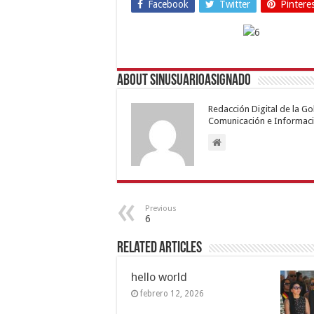
Facebook
Twitter
Pintere
About sinusuarioasignado
Redacción Digital de la G
Comunicación e Informaci
Previous
6
Related Articles
hello world
febrero 12, 2026