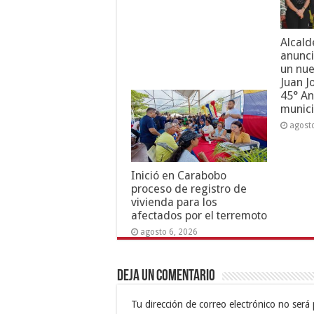
Alcald
anunci
un nue
Juan J
45° An
munici
agost
Inició en Carabobo
proceso de registro de
vivienda para los
afectados por el terremoto
agosto 6, 2026
Deja un comentario
Tu dirección de correo electrónico no será 