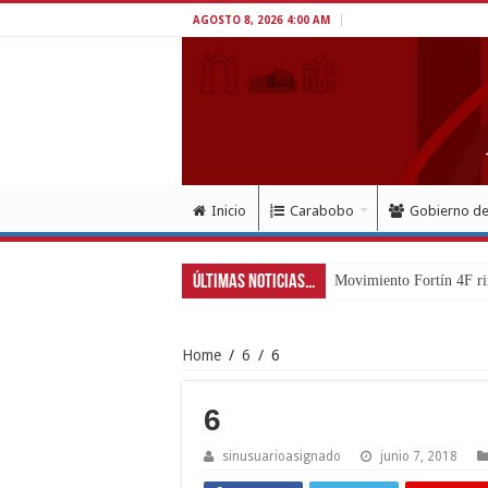
AGOSTO 8, 2026 4:00 AM
Inicio
Carabobo
Gobierno d
Últimas Noticias...
Movimiento Fortín 4F ri
Home
/
6
/
6
6
sinusuarioasignado
junio 7, 2018