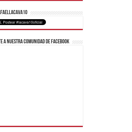
faelLacava10
e a nuestra comunidad de Facebook