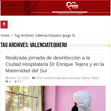
Gobernador Lacava y alcaldes
Home
/
Tag Archives: ValenciaTeQuiero
(page 5)
Tag Archives:
ValenciaTeQuiero
Realizada jornada de desinfección a la
Ciudad Hospitalaria Dr Enrique Tejera y en la
Maternidad del Sur
enero 14, 2025
Chet Ciudad Hospitalaria Enrique Tejera
,
Salud
0
627