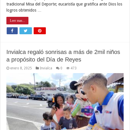
tradicional Misa del Deporte; eucaristía que gratifica ante Dios los
logros obtenidos …
Leer mas...
Invialca regaló sonrisas a más de 2mil niños
a propósito del Día de Reyes
enero 8, 2025
Invialca
0
473