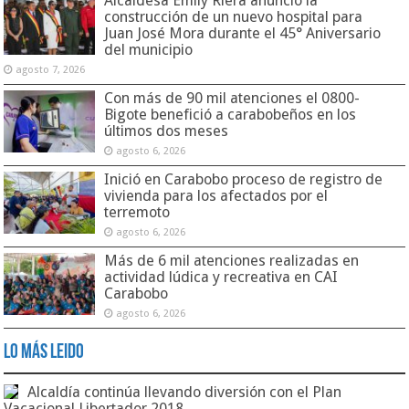
Alcaldesa Emily Riera anunció la
construcción de un nuevo hospital para
Juan José Mora durante el 45° Aniversario
del municipio
agosto 7, 2026
Con más de 90 mil atenciones el 0800-
Bigote benefició a carabobeños en los
últimos dos meses
agosto 6, 2026
Inició en Carabobo proceso de registro de
vivienda para los afectados por el
terremoto
agosto 6, 2026
Más de 6 mil atenciones realizadas en
actividad lúdica y recreativa en CAI
Carabobo
agosto 6, 2026
Lo Más Leido
Alcaldía continúa llevando diversión con el Plan
Vacacional Libertador 2018