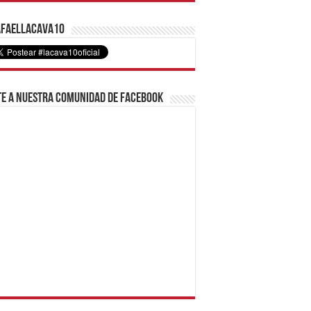
faelLacava10
e a nuestra comunidad de Facebook