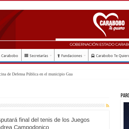
e Carabobo
Secretarías
Fundaciones
Carabobo Te Quier
cina de Defensa Pública en el municipio Guacara
Par
utará final del tenis de los Juegos
Andrea Campodonico