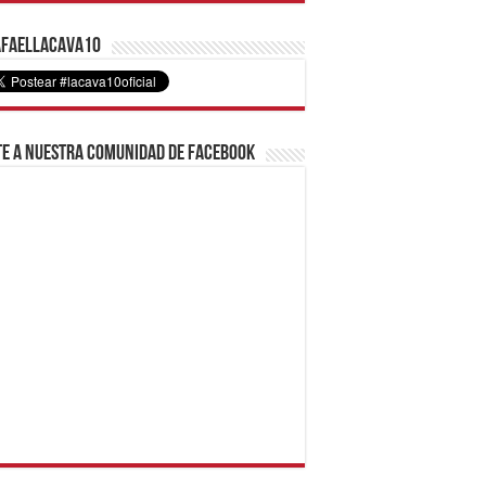
faelLacava10
e a nuestra comunidad de Facebook