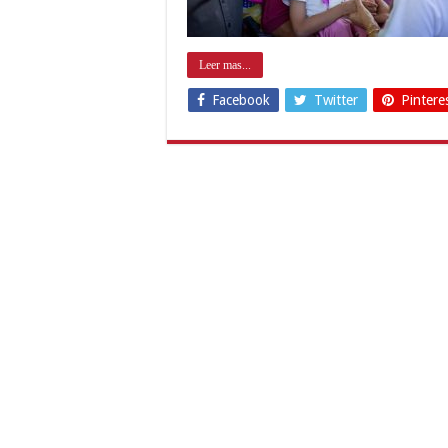
Leer mas...
Facebook
Twitter
Pintere