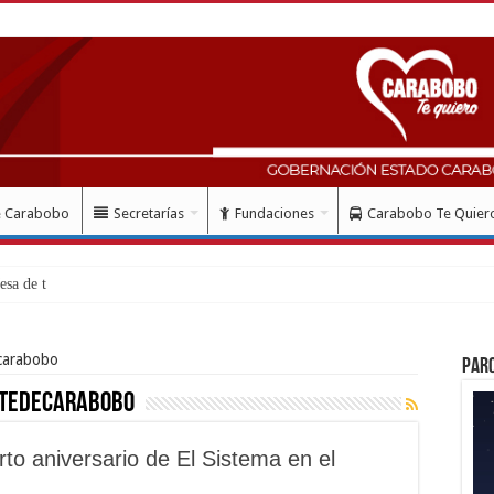
e Carabobo
Secretarías
Fundaciones
Carabobo Te Quier
sa de trabajo presid
carabobo
Par
ntedecarabobo
rto aniversario de El Sistema en el