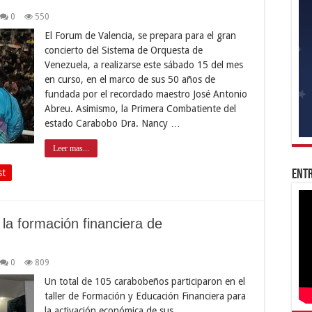
0
550
El Forum de Valencia, se prepara para el gran
concierto del Sistema de Orquesta de
Venezuela, a realizarse este sábado 15 del mes
en curso, en el marco de sus 50 años de
fundada por el recordado maestro José Antonio
Abreu. Asimismo, la Primera Combatiente del
estado Carabobo Dra. Nancy …
Leer mas...
st
Entr
la formación financiera de
0
809
Un total de 105 carabobeños participaron en el
taller de Formación y Educación Financiera para
la activación económica de sus