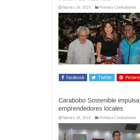
febrero 26, 2025
Primera Combatiente
Facebook
Twitter
Pintere
Carabobo Sostenible impulsa 
emprendedores locales
febrero 26, 2025
Primera Combatiente