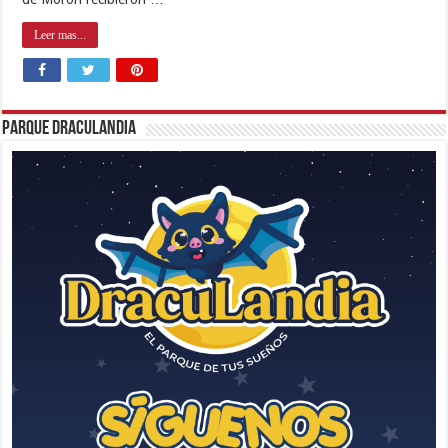
Leer mas...
Parque Draculandia