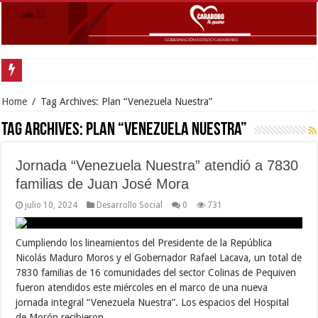
Carabobo participó en Mesa de trabajo presidencial para potenciar comercio 
Home
/
Tag Archives: Plan “Venezuela Nuestra”
Tag Archives:
Plan “Venezuela Nuestra”
Jornada “Venezuela Nuestra” atendió a 7830
familias de Juan José Mora
julio 10, 2024
Desarrollo Social
0
731
Cumpliendo los lineamientos del Presidente de la República
Nicolás Maduro Moros y el Gobernador Rafael Lacava, un total de
7830 familias de 16 comunidades del sector Colinas de Pequiven
fueron atendidos este miércoles en el marco de una nueva
jornada integral “Venezuela Nuestra”. Los espacios del Hospital
de Morón recibieron …