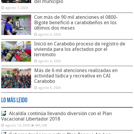
del municipio
agosto 7, 2026
Con más de 90 mil atenciones el 0800-
Bigote benefició a carabobeños en los
últimos dos meses
agosto 6, 2026
Inició en Carabobo proceso de registro de
vivienda para los afectados por el
terremoto
agosto 6, 2026
Más de 6 mil atenciones realizadas en
actividad lúdica y recreativa en CAI
Carabobo
agosto 6, 2026
Lo Más Leido
Alcaldía continúa llevando diversión con el Plan
Vacacional Libertador 2018
agosto 13, 2018
445,108