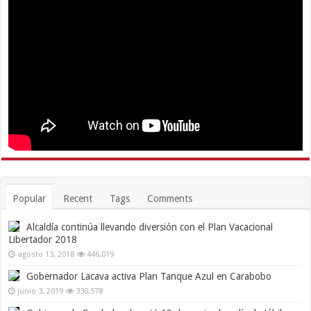
Popular
Recent
Tags
Comments
Alcaldía continúa llevando diversión con el Plan Vacacional
Libertador 2018
agosto 13, 2018
446,019
Gobernador Lacava activa Plan Tanque Azul en Carabobo
junio 3, 2019
330,578