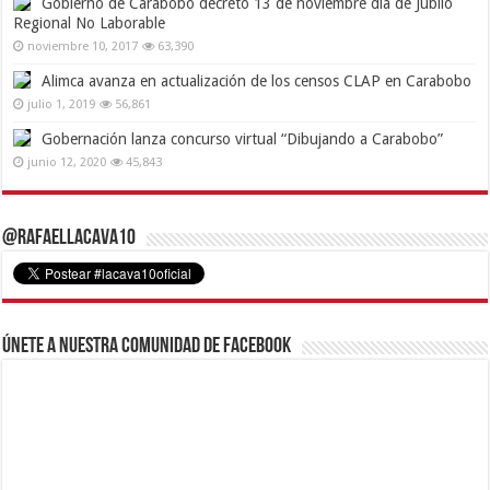
Gobierno de Carabobo decretó 13 de noviembre día de Júbilo
Regional No Laborable
noviembre 10, 2017
63,390
Alimca avanza en actualización de los censos CLAP en Carabobo
julio 1, 2019
56,861
Gobernación lanza concurso virtual “Dibujando a Carabobo”
junio 12, 2020
45,843
@RafaelLacava10
Únete a nuestra comunidad de Facebook