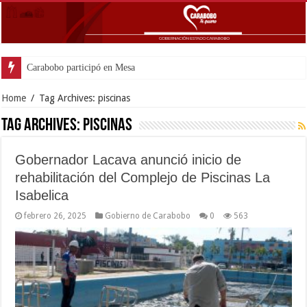
Carabobo participó en Mesa de trabajo presiden
Home
/
Tag Archives: piscinas
Tag Archives:
piscinas
Gobernador Lacava anunció inicio de
rehabilitación del Complejo de Piscinas La
Isabelica
febrero 26, 2025
Gobierno de Carabobo
0
563