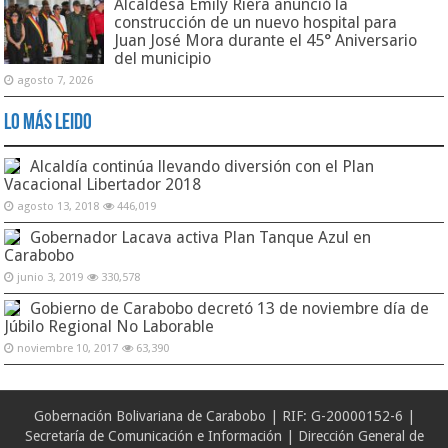
Alcaldesa Emily Riera anunció la
construcción de un nuevo hospital para
Juan José Mora durante el 45° Aniversario
del municipio
agosto 7, 2026
Lo Más Leido
Alcaldía continúa llevando diversión con el Plan
Vacacional Libertador 2018
agosto 13, 2018
446,019
Gobernador Lacava activa Plan Tanque Azul en
Carabobo
junio 3, 2019
330,578
Gobierno de Carabobo decretó 13 de noviembre día de
Júbilo Regional No Laborable
noviembre 10, 2017
63,390
Gobernación Bolivariana de Carabobo | RIF: G-20000152-6 |
Secretaría de Comunicación e Información | Dirección General de