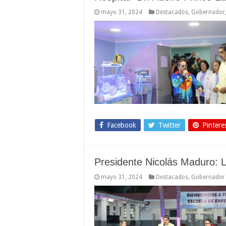
mayo 31, 2024
Destacados
,
Gobernador
Facebook
Twitter
Pintere
Presidente Nicolás Maduro: 
mayo 31, 2024
Destacados
,
Gobernador