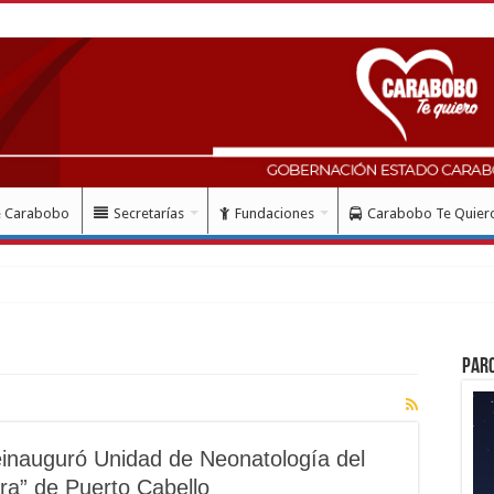
e Carabobo
Secretarías
Fundaciones
Carabobo Te Quier
Par
einauguró Unidad de Neonatología del
ara” de Puerto Cabello