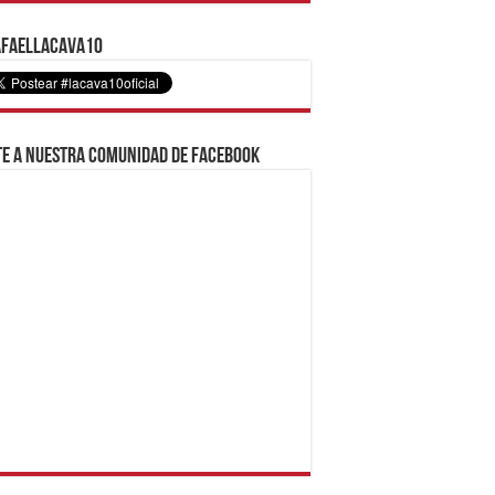
faelLacava10
e a nuestra comunidad de Facebook