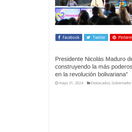
Facebook
Twitter
Pintere
Presidente Nicolás Maduro d
construyendo la más poderos
en la revolución bolivariana”
mayo 31, 2024
Destacados
,
Gobernador