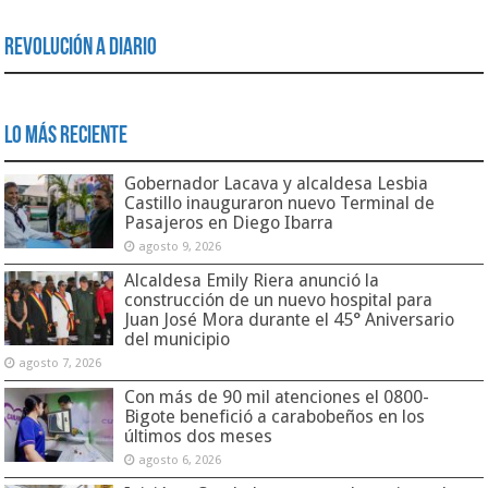
Revolución a Diario
Lo Más Reciente
Gobernador Lacava y alcaldesa Lesbia
Castillo inauguraron nuevo Terminal de
Pasajeros en Diego Ibarra
agosto 9, 2026
Alcaldesa Emily Riera anunció la
construcción de un nuevo hospital para
Juan José Mora durante el 45° Aniversario
del municipio
agosto 7, 2026
Con más de 90 mil atenciones el 0800-
Bigote benefició a carabobeños en los
últimos dos meses
agosto 6, 2026