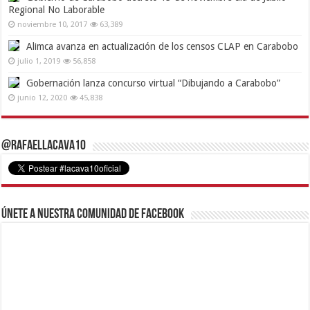
Regional No Laborable
noviembre 10, 2017
63,389
Alimca avanza en actualización de los censos CLAP en Carabobo
julio 1, 2019
56,858
Gobernación lanza concurso virtual “Dibujando a Carabobo”
junio 12, 2020
45,838
@RafaelLacava10
Únete a nuestra comunidad de Facebook