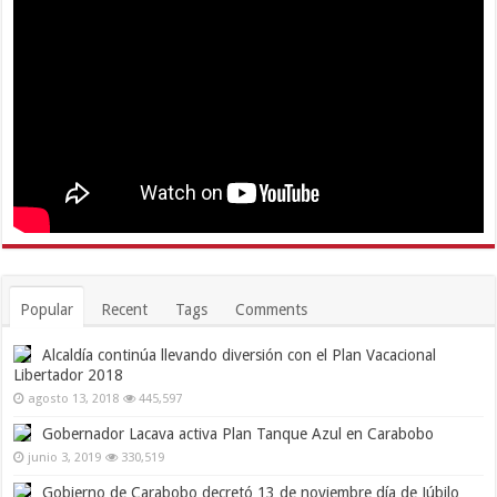
Popular
Recent
Tags
Comments
Alcaldía continúa llevando diversión con el Plan Vacacional
Libertador 2018
agosto 13, 2018
445,597
Gobernador Lacava activa Plan Tanque Azul en Carabobo
junio 3, 2019
330,519
Gobierno de Carabobo decretó 13 de noviembre día de Júbilo