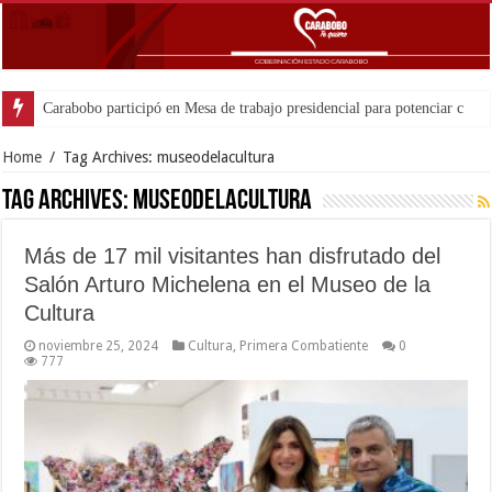
Home
/
Tag Archives: museodelacultura
Tag Archives:
museodelacultura
Más de 17 mil visitantes han disfrutado del
Salón Arturo Michelena en el Museo de la
Cultura
noviembre 25, 2024
Cultura
,
Primera Combatiente
0
777