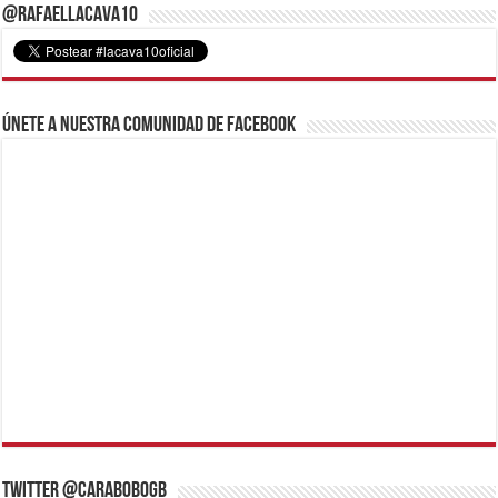
@RafaelLacava10
Únete a nuestra comunidad de Facebook
Twitter @CaraboboGB