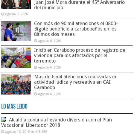
Juan José Mora durante el 45° Aniversario
del municipio
agosto 7, 2026
Con más de 90 mil atenciones el 0800-
Bigote benefició a carabobeños en los
últimos dos meses
agosto 6, 2026
Inició en Carabobo proceso de registro de
vivienda para los afectados por el
terremoto
agosto 6, 2026
Más de 6 mil atenciones realizadas en
actividad lúdica y recreativa en CAI
Carabobo
agosto 6, 2026
Lo Más Leido
Alcaldía continúa llevando diversión con el Plan
Vacacional Libertador 2018
agosto 13, 2018
445,339