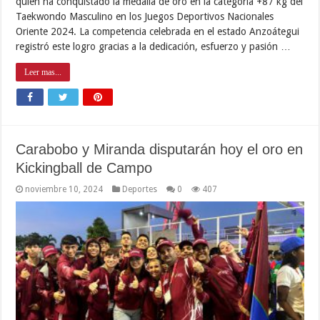
quien ha conquistado la medalla de oro en la categoría +87 kg del
Taekwondo Masculino en los Juegos Deportivos Nacionales
Oriente 2024. La competencia celebrada en el estado Anzoátegui
registró este logro gracias a la dedicación, esfuerzo y pasión …
Leer mas...
Carabobo y Miranda disputarán hoy el oro en
Kickingball de Campo
noviembre 10, 2024
Deportes
0
407