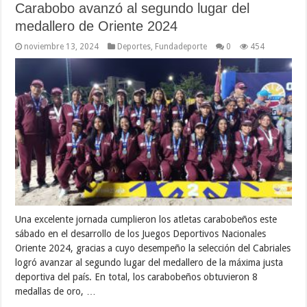
Carabobo avanzó al segundo lugar del
medallero de Oriente 2024
noviembre 13, 2024
Deportes
,
Fundadeporte
0
454
Una excelente jornada cumplieron los atletas carabobeños este
sábado en el desarrollo de los Juegos Deportivos Nacionales
Oriente 2024, gracias a cuyo desempeño la selección del Cabriales
logró avanzar al segundo lugar del medallero de la máxima justa
deportiva del país. En total, los carabobeños obtuvieron 8
medallas de oro, …