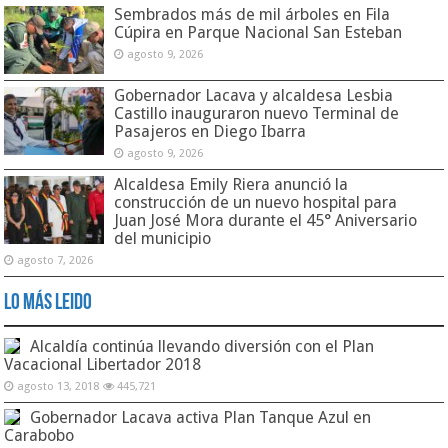
Sembrados más de mil árboles en Fila
Cúpira en Parque Nacional San Esteban
agosto 9, 2026
Gobernador Lacava y alcaldesa Lesbia
Castillo inauguraron nuevo Terminal de
Pasajeros en Diego Ibarra
agosto 9, 2026
Alcaldesa Emily Riera anunció la
construcción de un nuevo hospital para
Juan José Mora durante el 45° Aniversario
del municipio
agosto 7, 2026
Lo Más Leido
Alcaldía continúa llevando diversión con el Plan
Vacacional Libertador 2018
agosto 13, 2018
445,721
Gobernador Lacava activa Plan Tanque Azul en
Carabobo