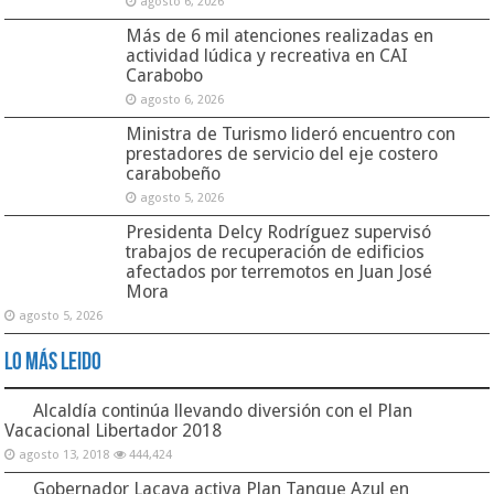
agosto 6, 2026
Más de 6 mil atenciones realizadas en
actividad lúdica y recreativa en CAI
Carabobo
agosto 6, 2026
Ministra de Turismo lideró encuentro con
prestadores de servicio del eje costero
carabobeño
agosto 5, 2026
Presidenta Delcy Rodríguez supervisó
trabajos de recuperación de edificios
afectados por terremotos en Juan José
Mora
agosto 5, 2026
Lo Más Leido
Alcaldía continúa llevando diversión con el Plan
Vacacional Libertador 2018
agosto 13, 2018
444,424
Gobernador Lacava activa Plan Tanque Azul en