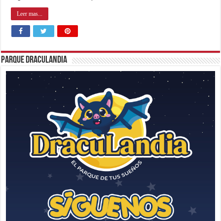
Leer mas...
Parque Draculandia