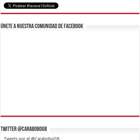
Únete a nuestra comunidad de Facebook
Twitter @CaraboboGB
Tweets por el @CaraboboGB.