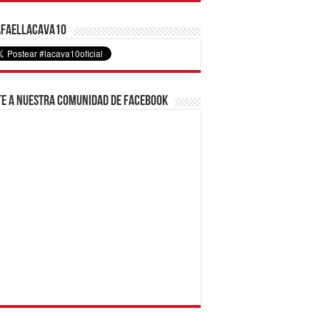
faelLacava10
e a nuestra comunidad de Facebook