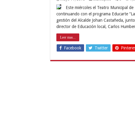
Este miércoles el Teatro Municipal de
continuando con el programa Educarte “La 
gestión del Alcalde Johan Castañeda, junto 
director de Educación local, Carlos Humb
Leer mas...
Facebook
Twitter
Pintere