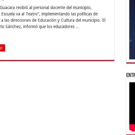
 Guacara recibió al personal docente del municipio,
Escuela va al Teatro”, implementando las políticas de
a las direcciones de Educación y Cultura del municipio. El
erto Sánchez, informó que los educadores …
st
Entr