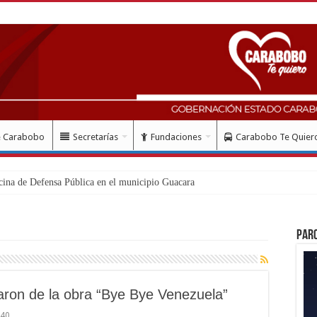
e Carabobo
Secretarías
Fundaciones
Carabobo Te Quier
Par
aron de la obra “Bye Bye Venezuela”
640