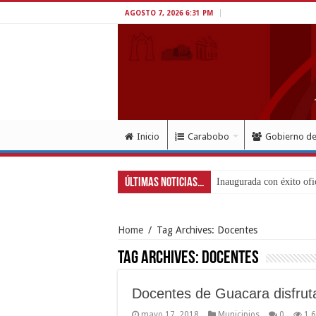
AGOSTO 7, 2026 6:31 PM
Inicio
Carabobo
Gobierno d
Últimas Noticias...
Movimie
Home
/
Tag Archives: Docentes
Tag Archives:
Docentes
Docentes de Guacara disfrut
mayo 17, 2018
Municipios
0
1,