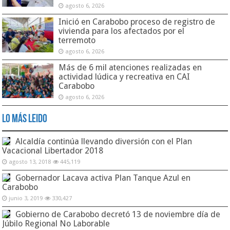
agosto 6, 2026
Inició en Carabobo proceso de registro de
vivienda para los afectados por el
terremoto
agosto 6, 2026
Más de 6 mil atenciones realizadas en
actividad lúdica y recreativa en CAI
Carabobo
agosto 6, 2026
Lo Más Leido
Alcaldía continúa llevando diversión con el Plan
Vacacional Libertador 2018
agosto 13, 2018
445,119
Gobernador Lacava activa Plan Tanque Azul en
Carabobo
junio 3, 2019
330,427
Gobierno de Carabobo decretó 13 de noviembre día de
Júbilo Regional No Laborable