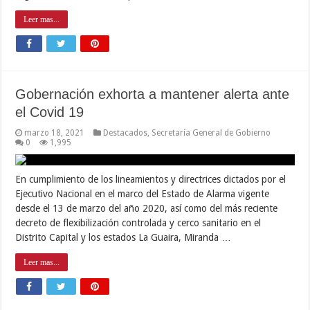
Leer mas...
Gobernación exhorta a mantener alerta ante
el Covid 19
marzo 18, 2021
Destacados
,
Secretaría General de Gobierno
0
1,995
En cumplimiento de los lineamientos y directrices dictados por el
Ejecutivo Nacional en el marco del Estado de Alarma vigente
desde el 13 de marzo del año 2020, así como del más reciente
decreto de flexibilización controlada y cerco sanitario en el
Distrito Capital y los estados La Guaira, Miranda …
Leer mas...